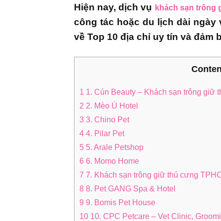
Hiện nay, dịch vụ
khách sạn trông
công tác hoặc du lịch dài ngà
về Top 10 địa chỉ uy tín và đảm 
Conten
1
1. Cún Beauty – Khách sạn trông giữ 
2
2. Mèo Ú Hotel
3
3. Chino Pet
4
4. Pilar Pet
5
5. Arale Petshop
6
6. Momo Home
7
7. Khách sạn trông giữ thú cưng TP
8
8. Pet GANG Spa & Hotel
9
9. Bomis Pet House
10
10. CPC Petcare – Vet Clinic, Groomi