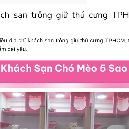
ch sạn trông giữ thú cưng TP
nhiều địa chỉ khách sạn trông giữ thú cưng TPHCM,
ắm pet yêu.