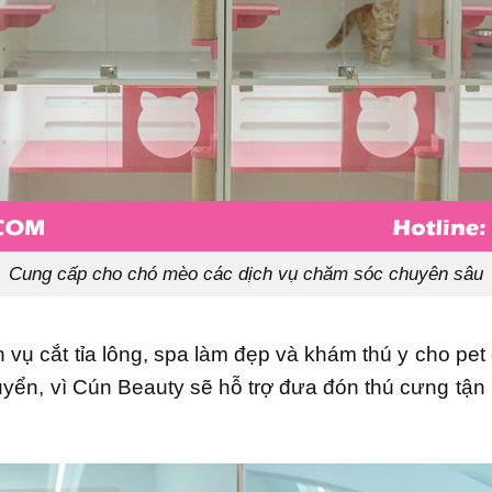
Cung cấp cho chó mèo các dịch vụ chăm sóc chuyên sâu
h vụ cắt tỉa lông, spa làm đẹp và khám thú y cho pet
yển, vì Cún Beauty sẽ hỗ trợ đưa đón thú cưng tận n