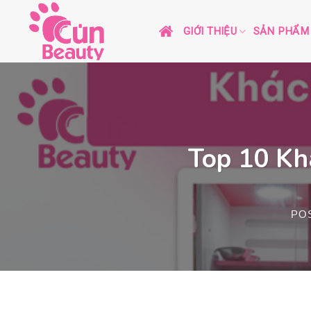
Skip
to
GIỚI THIỆU
SẢN PHẨM
content
Top 10 Kh
PO