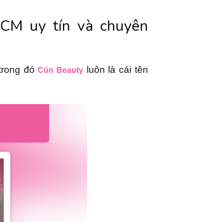
HCM uy tín và chuyên
 trong đó
luôn là cái tên
Cún Beauty