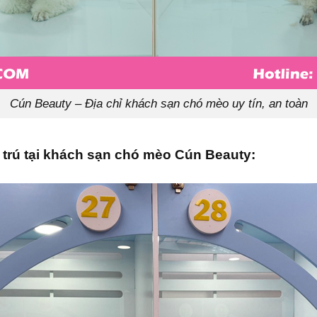
Cún Beauty – Địa chỉ khách sạn chó mèo uy tín, an toàn
u trú tại khách sạn chó mèo Cún Beauty: