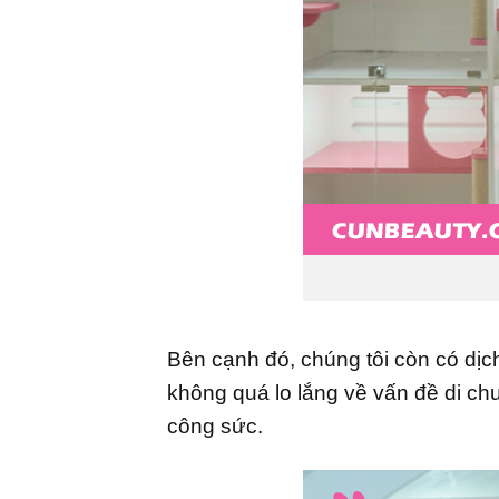
Bên cạnh đó, chúng tôi còn có dịc
không quá lo lắng về vấn đề di chu
công sức.