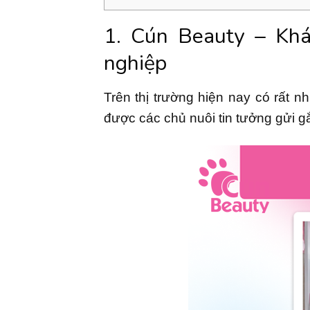
1. Cún Beauty – Khá
nghiệp
Trên thị trường hiện nay có rất 
được các chủ nuôi tin tưởng gửi g