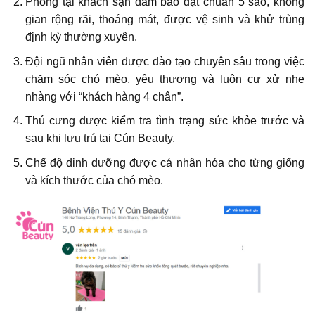
Phòng tại khách sạn đảm bảo đạt chuẩn 5 sao, không
gian rộng rãi, thoáng mát, được vệ sinh và khử trùng
định kỳ thường xuyên.
Đội ngũ nhân viên được đào tạo chuyên sâu trong việc
chăm sóc chó mèo, yêu thương và luôn cư xử nhẹ
nhàng với “khách hàng 4 chân”.
Thú cưng được kiểm tra tình trạng sức khỏe trước và
sau khi lưu trú tại Cún Beauty.
Chế độ dinh dưỡng được cá nhân hóa cho từng giống
và kích thước của chó mèo.