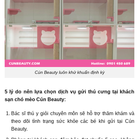
Cún Beauty luôn khử khuẩn định kỳ
5 lý do nên lựa chọn dịch vụ gửi thú cưng tại khách
sạn chó mèo Cún Beauty:
Bác sĩ thú y giỏi chuyên môn sẽ hỗ trợ thăm khám và
theo dõi tình trạng sức khỏe các bé khi gửi tại Cún
Beauty.