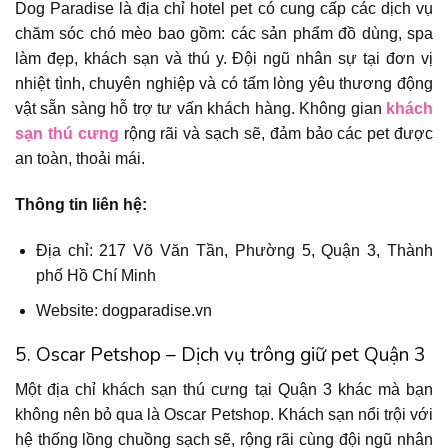
Dog Paradise là địa chỉ hotel pet có cung cấp các dịch vụ
chăm sóc chó mèo bao gồm: các sản phẩm đồ dùng, spa
làm đẹp, khách sạn và thú y. Đội ngũ nhân sự tại đơn vị
nhiệt tình, chuyên nghiệp và có tấm lòng yêu thương động
vật sẵn sàng hỗ trợ tư vấn khách hàng. Không gian
khách
sạn thú cưng
rộng rãi và sạch sẽ, đảm bảo các pet được
an toàn, thoải mái.
Thông tin liên hệ:
Địa chỉ: 217 Võ Văn Tần, Phường 5, Quận 3, Thành
phố Hồ Chí Minh
Website: dogparadise.vn
5. Oscar Petshop – Dịch vụ trông giữ pet Quận 3
Một địa chỉ khách sạn thú cưng tại Quận 3 khác mà bạn
không nên bỏ qua là Oscar Petshop. Khách sạn nổi trội với
hệ thống lồng chuồng sạch sẽ, rộng rãi cùng đội ngũ nhân