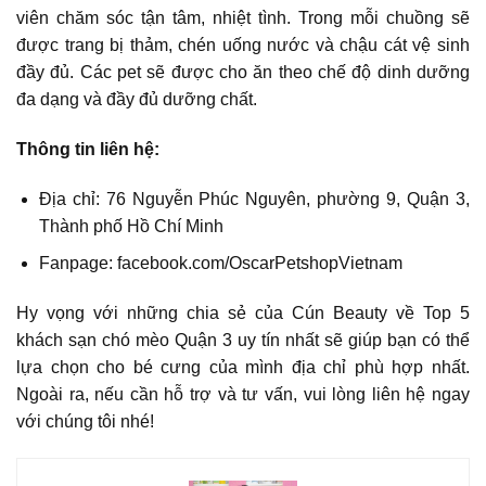
viên chăm sóc tận tâm, nhiệt tình. Trong mỗi chuồng sẽ
được trang bị thảm, chén uống nước và chậu cát vệ sinh
đầy đủ. Các pet sẽ được cho ăn theo chế độ dinh dưỡng
đa dạng và đầy đủ dưỡng chất.
Thông tin liên hệ:
Địa chỉ: 76 Nguyễn Phúc Nguyên, phường 9, Quận 3,
Thành phố Hồ Chí Minh
Fanpage: facebook.com/OscarPetshopVietnam
Hy vọng với những chia sẻ của Cún Beauty về Top 5
khách sạn chó mèo Quận 3 uy tín nhất sẽ giúp bạn có thể
lựa chọn cho bé cưng của mình địa chỉ phù hợp nhất.
Ngoài ra, nếu cần hỗ trợ và tư vấn, vui lòng liên hệ ngay
với chúng tôi nhé!