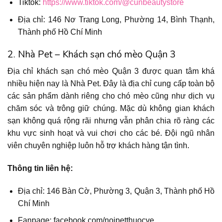
Tiktok:
https://www.tiktok.com/@cunbeautystore
Địa chỉ: 146 Nơ Trang Long, Phường 14, Bình Thạnh,
Thành phố Hồ Chí Minh
2. Nhà Pet – Khách sạn chó mèo Quận 3
Địa chỉ khách sạn chó mèo Quận 3 được quan tâm khá
nhiều hiện nay là Nhà Pet. Đây là địa chỉ cung cấp toàn bộ
các sản phẩm dành riêng cho chó mèo cũng như dịch vụ
chăm sóc và trông giữ chúng. Mặc dù không gian khách
sạn không quá rộng rãi nhưng vẫn phân chia rõ ràng các
khu vực sinh hoạt và vui chơi cho các bé. Đội ngũ nhân
viên chuyên nghiệp luôn hỗ trợ khách hàng tận tình.
Thông tin liên hệ:
Địa chỉ: 146 Bàn Cờ, Phường 3, Quận 3, Thành phố Hồ
Chí Minh
Fanpage: facebook.com/noipetthuocve