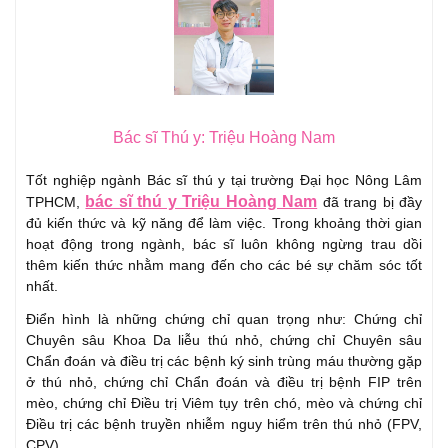
Bác sĩ Thú y: Triệu Hoàng Nam
Tốt nghiệp ngành Bác sĩ thú y tại trường Đại học Nông Lâm
bác sĩ thú y Triệu Hoàng Nam
TPHCM,
đã trang bị đầy
đủ kiến thức và kỹ năng để làm việc. Trong khoảng thời gian
hoạt động trong ngành, bác sĩ luôn không ngừng trau dồi
thêm kiến thức nhằm mang đến cho các bé sự chăm sóc tốt
nhất.
Điển hình là những chứng chỉ quan trọng như: Chứng chỉ
Chuyên sâu Khoa Da liễu thú nhỏ, chứng chỉ Chuyên sâu
Chẩn đoán và điều trị các bệnh ký sinh trùng máu thường gặp
ở thú nhỏ, chứng chỉ Chẩn đoán và điều trị bệnh FIP trên
mèo, chứng chỉ Điều trị Viêm tụy trên chó, mèo và chứng chỉ
Điều trị các bệnh truyền nhiễm nguy hiểm trên thú nhỏ (FPV,
CPV).