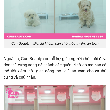
Cún Beauty – Địa chỉ khách sạn chó mèo uy tín, an toàn
Ngoài ra, Cún Beauty còn hỗ trợ giúp người chủ nuôi đưa
đón thú cưng trong nội thành các quận.
Nhờ đó mà bạn có
thể tiết kiệm thời gian đồng thời giữ an toàn cho cả thú
cưng và chủ nhân.