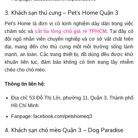
3. Khách sạn thú cưng – Pet’s Home Quận 3
Pet’s Home là đơn vị có kinh nghiệm dày dặn trong việc
chăm sóc và
cắt tỉa lông chó giá rẻ TPHCM
. Tại đây có
đội ngũ nhân viên chuyên nghiệp và cơ sở vật chất hiện
đại, mang đến cho thú cưng một môi trường sống lành
mạnh, an toàn. Các trang thiết bị, đồ dùng đều được khử
khuẩn liên tục, đảm bảo không có tình trạng lây nhiễm
chéo cho chó mèo.
Thông tin liên hệ:
Địa chỉ: 53 Đỗ Thị Lời, phường 11, Quận 3, Thành phố
Hồ Chí Minh
Fanpage: facebook.com/petshomeq3
4. Khách sạn chó mèo Quận 3 – Dog Paradise