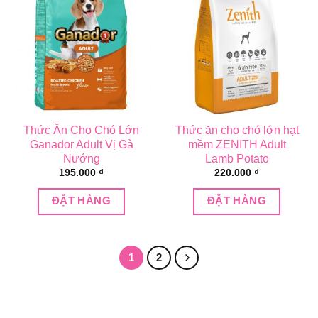
Thức Ăn Cho Chó Lớn
Thức ăn cho chó lớn hạt
Ganador Adult Vị Gà
mềm ZENITH Adult
Nướng
Lamb Potato
195.000
₫
220.000
₫
ĐẶT HÀNG
ĐẶT HÀNG
1
2