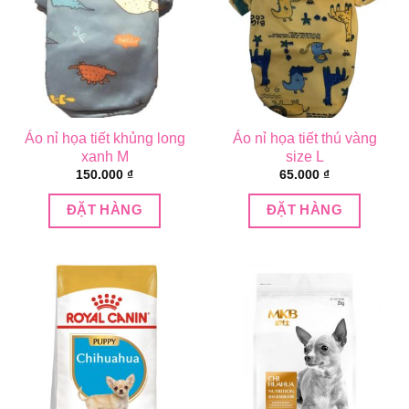
Áo nỉ họa tiết khủng long
Áo nỉ họa tiết thú vàng
xanh M
size L
150.000
₫
65.000
₫
ĐẶT HÀNG
ĐẶT HÀNG