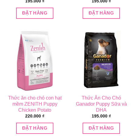
195.000
₫
195.000
₫
ĐẶT HÀNG
ĐẶT HÀNG
Thức ăn cho chó con hạt
Thức Ăn Cho Chó
mềm ZENITH Puppy
Ganador Puppy Sữa và
Chicken Potato
DHA
220.000
₫
195.000
₫
ĐẶT HÀNG
ĐẶT HÀNG