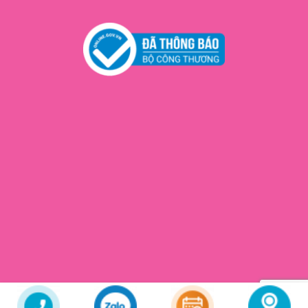
Copyright 2026 ©
Cún Beauty
© All rights reserved. Web Design