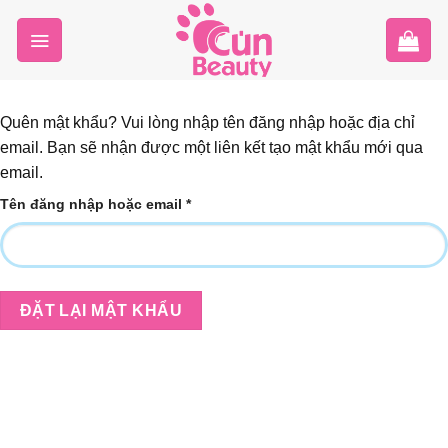
Skip
to
content
Quên mật khẩu? Vui lòng nhập tên đăng nhập hoặc địa chỉ
email. Bạn sẽ nhận được một liên kết tạo mật khẩu mới qua
email.
Bắt
Tên đăng nhập hoặc email
*
buộc
ĐẶT LẠI MẬT KHẨU