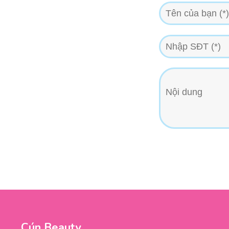
Cún Beauty