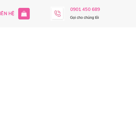
0901 450 689
IÊN HỆ
Gọi cho chúng tôi