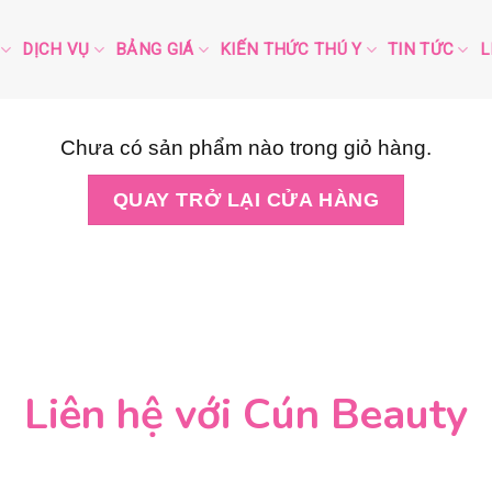
DỊCH VỤ
BẢNG GIÁ
KIẾN THỨC THÚ Y
TIN TỨC
L
Chưa có sản phẩm nào trong giỏ hàng.
QUAY TRỞ LẠI CỬA HÀNG
Liên hệ với Cún Beauty