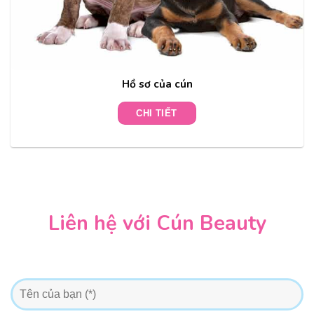
Hồ sơ của cún
CHI TIẾT
Liên hệ với Cún Beauty