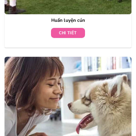
Huấn luyện cún
CHI TIẾT