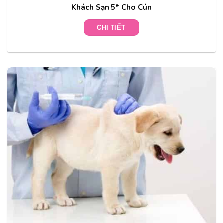
Khách Sạn 5* Cho Cún
CHI TIẾT