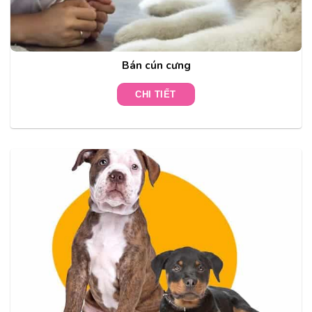
Bán cún cưng
CHI TIẾT