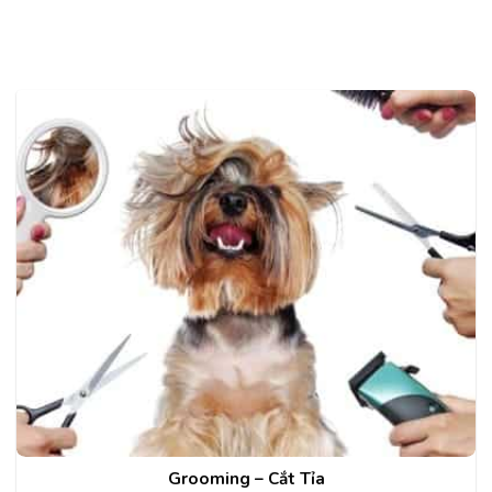
Grooming – Cắt Tỉa