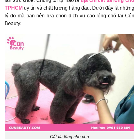
lẫn sức khỏe. Chúng tôi tự hào là
địa chỉ cắt tỉa lông chó
TPHCM
uy tín và chất lượng hàng đầu. Dưới đây là những
lý do mà bạn nên lựa chọn dịch vụ cạo lông chó tại Cún
Beauty:
Cắt tỉa lông cho chó