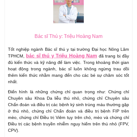
Bác sĩ Thú y: Triệu Hoàng Nam
Tốt nghiệp ngành Bác sĩ thú y tại trường Đại học Nông Lâm
bác sĩ thú y Triệu Hoàng Nam
TPHCM,
đã trang bị đầy
đủ kiến thức và kỹ năng để làm việc. Trong khoảng thời gian
hoạt động trong ngành, bác sĩ luôn không ngừng trau dồi
thêm kiến thức nhằm mang đến cho các bé sự chăm sóc tốt
nhất.
Điển hình là những chứng chỉ quan trọng như: Chứng chỉ
Chuyên sâu Khoa Da liễu thú nhỏ, chứng chỉ Chuyên sâu
Chẩn đoán và điều trị các bệnh ký sinh trùng máu thường gặp
ở thú nhỏ, chứng chỉ Chẩn đoán và điều trị bệnh FIP trên
mèo, chứng chỉ Điều trị Viêm tụy trên chó, mèo và chứng chỉ
Điều trị các bệnh truyền nhiễm nguy hiểm trên thú nhỏ (FPV,
CPV).