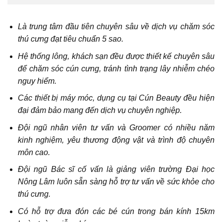
Là trung tâm đầu tiên chuyên sâu về dịch vụ chăm sóc
thú cưng đạt tiêu chuẩn 5 sao.
Hệ thống lông, khách sạn đều được thiết kế chuyên sâu
để chăm sóc cún cưng, tránh tình trạng lây nhiễm chéo
nguy hiểm.
Các thiết bị máy móc, dụng cụ tại Cún Beauty đều hiện
đại đảm bảo mang đến dịch vụ chuyên nghiệp.
Đội ngũ nhân viên tư vấn và Groomer có nhiều năm
kinh nghiệm, yêu thương động vật và trình độ chuyên
môn cao.
Đội ngũ Bác sĩ cố vấn là giảng viên trường Đại học
Nông Lâm luôn sẵn sàng hỗ trợ tư vấn về sức khỏe cho
thú cưng.
Có hỗ trợ đưa đón các bé cún trong bán kính 15km