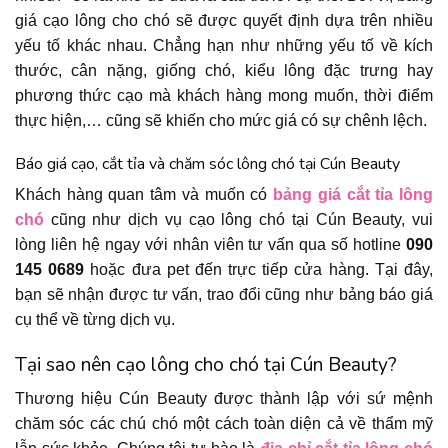
giá cạo lông cho chó sẽ được quyết định dựa trên nhiều
yếu tố khác nhau. Chẳng hạn như những yếu tố về kích
thước, cân nặng, giống chó, kiểu lông đặc trưng hay
phương thức cạo mà khách hàng mong muốn, thời điểm
thực hiện,… cũng sẽ khiến cho mức giá có sự chênh lệch.
Báo giá cạo, cắt tỉa và chăm sóc lông chó tại Cún Beauty
Khách hàng quan tâm và muốn có
bảng giá cắt tỉa lông
chó
cũng như dịch vụ cạo lông chó tại Cún Beauty, vui
lòng liên hệ ngay với nhân viên tư vấn qua số hotline
090
145 0689
hoặc đưa pet đến trực tiếp cửa hàng. Tại đây,
bạn sẽ nhận được tư vấn, trao đổi cũng như bảng báo giá
cụ thể về từng dịch vụ.
Tại sao nên cạo lông cho chó tại Cún Beauty?
Thương hiệu Cún Beauty được thành lập với sứ mệnh
chăm sóc các chú chó một cách toàn diện cả về thẩm mỹ