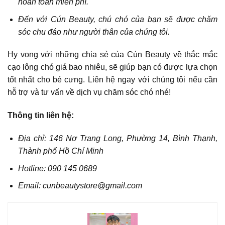
hoàn toàn miễn phí.
Đến với Cún Beauty, chú chó của bạn sẽ được chăm
sóc chu đáo như người thân của chúng tôi.
Hy vọng với những chia sẻ của Cún Beauty về thắc mắc
cạo lông chó giá bao nhiêu, sẽ giúp bạn có được lựa chọn
tốt nhất cho bé cưng. Liên hệ ngay với chúng tôi nếu cần
hỗ trợ và tư vấn về dịch vụ chăm sóc chó nhé!
Thông tin liên hệ:
Địa chỉ: 146 Nơ Trang Long, Phường 14, Bình Thạnh,
Thành phố Hồ Chí Minh
Hotline: 090 145 0689
Email: cunbeautystore@gmail.com