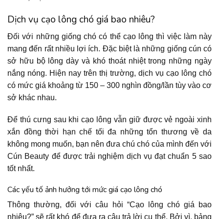
Dịch vụ cạo lông chó giá bao nhiêu?
Đối với những giống chó có thể cạo lông thì việc làm này
mang đến rất nhiều lợi ích. Đặc biệt là những giống cún có
sở hữu bộ lông dày và khó thoát nhiệt trong những ngày
nắng nóng. Hiện nay trên thị trường, dịch vụ cạo lông chó
có mức giá khoảng từ 150 – 300 nghìn đồng/lần tùy vào cơ
sở khác nhau.
Để thú cưng sau khi cạo lông vẫn giữ được vẻ ngoài xinh
xắn đồng thời hạn chế tối đa những tổn thương về da
không mong muốn, bạn nên đưa chú chó của mình đến với
Cún Beauty để được trải nghiệm dịch vụ đạt chuẩn 5 sao
tốt nhất.
Các yếu tố ảnh hưởng tới mức giá cạo lông chó
Thông thường, đối với câu hỏi “Cạo lông chó giá bao
nhiêu?” sẽ rất khó để đưa ra câu trả lời cụ thể. Bởi vì, bảng