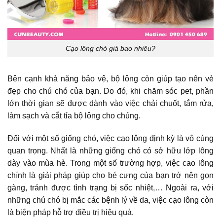
Cạo lông chó giá bao nhiêu?
Bên cạnh khả năng bảo vệ, bộ lông còn giúp tạo nên vẻ
đẹp cho chú chó của bạn. Do đó, khi chăm sóc pet, phần
lớn thời gian sẽ được dành vào việc chải chuốt, tắm rửa,
làm sạch và cắt tỉa bộ lông cho chúng.
Đối với một số giống chó, việc cạo lông định kỳ là vô cùng
quan trọng. Nhất là những giống chó có sở hữu lớp lông
dày vào mùa hè. Trong một số trường hợp, việc cao lông
chính là giải pháp giúp cho bé cưng của bạn trở nên gọn
gàng, tránh được tình trạng bị sốc nhiệt,… Ngoài ra, với
những chú chó bị mắc các bệnh lý về da, việc cạo lông còn
là biện pháp hỗ trợ điều trị hiệu quả.