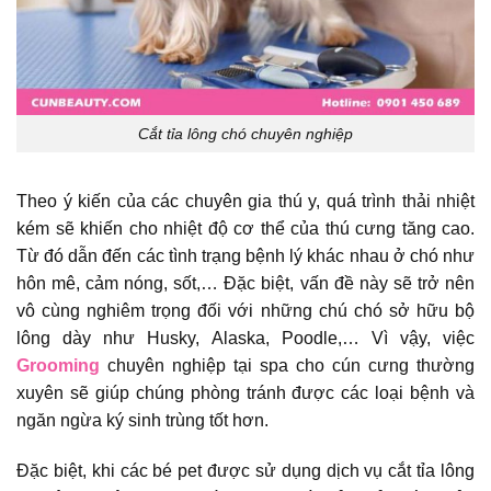
Cắt tỉa lông chó chuyên nghiệp
Theo ý kiến của các chuyên gia thú y, quá trình thải nhiệt
kém sẽ khiến cho nhiệt độ cơ thể của thú cưng tăng cao.
Từ đó dẫn đến các tình trạng bệnh lý khác nhau ở chó như
hôn mê, cảm nóng, sốt,… Đặc biệt, vấn đề này sẽ trở nên
vô cùng nghiêm trọng đối với những chú chó sở hữu bộ
lông dày như Husky, Alaska, Poodle,… Vì vậy, việc
Grooming
chuyên nghiệp tại spa cho cún cưng thường
xuyên sẽ giúp chúng phòng tránh được các loại bệnh và
ngăn ngừa ký sinh trùng tốt hơn.
Đặc biệt, khi các bé pet được sử dụng dịch vụ cắt tỉa lông