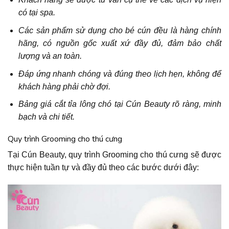
có tại spa.
Các sản phẩm sử dụng cho bé cún đều là hàng chính
hãng, có nguồn gốc xuất xứ đầy đủ, đảm bảo chất
lượng và an toàn.
Đáp ứng nhanh chóng và đúng theo lịch hẹn, không để
khách hàng phải chờ đợi.
Bảng giá cắt tỉa lông chó tại Cún Beauty rõ ràng, minh
bạch và chi tiết.
Quy trình Grooming cho thú cưng
Tại Cún Beauty, quy trình Grooming cho thú cưng sẽ được
thực hiện tuần tự và đầy đủ theo các bước dưới đây: