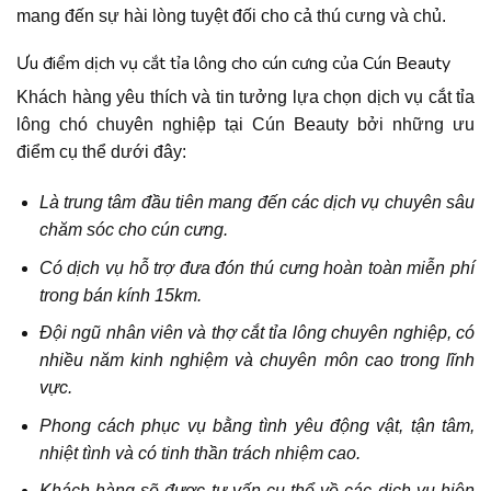
mang đến sự hài lòng tuyệt đối cho cả thú cưng và chủ.
Ưu điểm dịch vụ cắt tỉa lông cho cún cưng của Cún Beauty
Khách hàng yêu thích và tin tưởng lựa chọn dịch vụ cắt tỉa
lông chó chuyên nghiệp tại Cún Beauty bởi những ưu
điểm cụ thể dưới đây:
Là trung tâm đầu tiên mang đến các dịch vụ chuyên sâu
chăm sóc cho cún cưng.
Có dịch vụ hỗ trợ đưa đón thú cưng hoàn toàn miễn phí
trong bán kính 15km.
Đội ngũ nhân viên và thợ cắt tỉa lông chuyên nghiệp, có
nhiều năm kinh nghiệm và chuyên môn cao trong lĩnh
vực.
Phong cách phục vụ bằng tình yêu động vật, tận tâm,
nhiệt tình và có tinh thần trách nhiệm cao.
Khách hàng sẽ được tư vấn cụ thể về các dịch vụ hiện