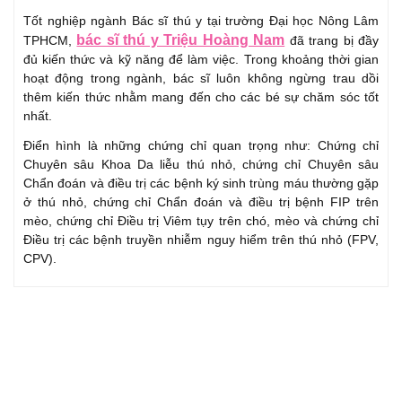
Tốt nghiệp ngành Bác sĩ thú y tại trường Đại học Nông Lâm
bác sĩ thú y Triệu Hoàng Nam
TPHCM,
đã trang bị đầy
đủ kiến thức và kỹ năng để làm việc. Trong khoảng thời gian
hoạt động trong ngành, bác sĩ luôn không ngừng trau dồi
thêm kiến thức nhằm mang đến cho các bé sự chăm sóc tốt
nhất.
Điển hình là những chứng chỉ quan trọng như: Chứng chỉ
Chuyên sâu Khoa Da liễu thú nhỏ, chứng chỉ Chuyên sâu
Chẩn đoán và điều trị các bệnh ký sinh trùng máu thường gặp
ở thú nhỏ, chứng chỉ Chẩn đoán và điều trị bệnh FIP trên
mèo, chứng chỉ Điều trị Viêm tụy trên chó, mèo và chứng chỉ
Điều trị các bệnh truyền nhiễm nguy hiểm trên thú nhỏ (FPV,
CPV).