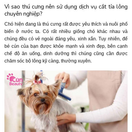
Vì sao thú cưng nên sử dụng dịch vụ cắt tỉa lông
chuyên nghiệp?
Chó hiện đang là thú cưng rất được yêu thích và nuôi phổ
biến ở nước ta. Có rất nhiều giống chó khác nhau và
chúng đều có vẻ ngoài đáng yêu, xinh xắn. Tuy nhiên, để
bé cún của bạn được khỏe mạnh và xinh đẹp, bên cạnh
chế độ ăn uống, dinh dưỡng thì chúng cũng cần được
chăm sóc bộ lông kỹ càng, thường xuyên.