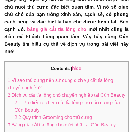
chủ nuôi thú cưng đặc biệt quan tâm. Vì nó sẽ giúp
chú chó của bạn trông xinh xắn, sạch sẽ, có phong
cách riêng và đặc biệt là hạn chế được bệnh tật. Bên
cạnh đó,
bảng giá cắt tỉa lông chó
mới nhất cũng là
điều mà khách hàng quan tâm. Vậy hãy cùng Cún
Beauty tìm hiểu cụ thể về dịch vụ trong bài viết này
nhé!
Contents
hide
[
]
1
Vì sao thú cưng nên sử dụng dịch vụ cắt tỉa lông
chuyên nghiệp?
2
Dịch vụ cắt tỉa lông chó chuyên nghiệp tại Cún Beauty
2.1
Ưu điểm dịch vụ cắt tỉa lông cho cún cưng của
Cún Beauty
2.2
Quy trình Grooming cho thú cưng
3
Bảng giá cắt tỉa lông chó mới nhất tại Cún Beauty