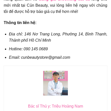
mới nhất tại Cún Beauty, vui lòng liên hệ ngay với chúng
tôi để được hỗ trợ báo giá cụ thể hơn nhé!
Thông tin liên hệ:
Địa chỉ: 146 Nơ Trang Long, Phường 14, Bình Thạnh,
Thành phố Hồ Chí Minh
Hotline: 090 145 0689
Email: cunbeautystore@gmail.com
Bác sĩ Thú y: Triệu Hoàng Nam