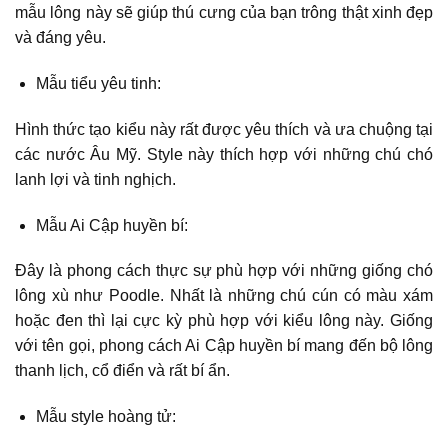
mẫu lông này sẽ giúp thú cưng của bạn trông thật xinh đẹp
và đáng yêu.
Mẫu tiểu yêu tinh:
Hình thức tạo kiểu này rất được yêu thích và ưa chuộng tại
các nước Âu Mỹ. Style này thích hợp với những chú chó
lanh lợi và tinh nghịch.
Mẫu Ai Cập huyền bí:
Đây là phong cách thực sự phù hợp với những giống chó
lông xù như Poodle. Nhất là những chú cún có màu xám
hoặc đen thì lại cực kỳ phù hợp với kiểu lông này. Giống
với tên gọi, phong cách Ai Cập huyền bí mang đến bộ lông
thanh lịch, cổ điển và rất bí ẩn.
Mẫu style hoàng tử: