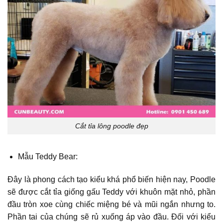
Cắt tỉa lông poodle đẹp
Mẫu Teddy Bear:
Đây là phong cách tạo kiểu khá phổ biến hiện nay, Poodle
sẽ được cắt tỉa giống gấu Teddy với khuôn mặt nhỏ, phần
đầu tròn xoe cùng chiếc miệng bé và mũi ngắn nhưng to.
Phần tai của chúng sẽ rủ xuống áp vào đầu. Đối với kiểu