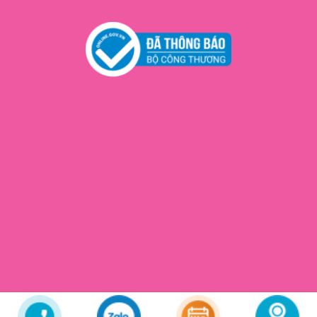
Copyright 2026 ©
Cún Beauty
© All rights reserved. Web Design