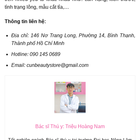
tình trạng lông, mẫu cắt tỉa,…
Thông tin liên hệ:
Địa chỉ: 146 Nơ Trang Long, Phường 14, Bình Thạnh,
Thành phố Hồ Chí Minh
Hotline: 090 145 0689
Email: cunbeautystore@gmail.com
Bác sĩ Thú y: Triệu Hoàng Nam
Tốt nghiệp ngành Bác sĩ thú y tại trường Đại học Nông Lâm