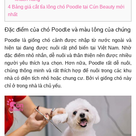
4
Bảng giá cắt tỉa lông chó Poodle tại Cún Beauty mới
nhất
Đặc điểm của chó Poodle và màu lông của chúng
Poodle là giống chó cảnh được nhập từ nước ngoài và
hiện tại đang được nuôi rất phổ biến tại Việt Nam. Nhờ
đặc điểm nhỏ nhắn, dễ nuôi và thân thiện nên được nhiều
người yêu thích lựa chọn. Hơn nữa, Poodle rất dễ nuôi,
chúng thông minh và rất thích hợp để nuôi trong các khu
nhà có diện tích nhỏ hoặc chung cư. Bởi vì giống chó này
chỉ ở trong nhà là chủ yếu.