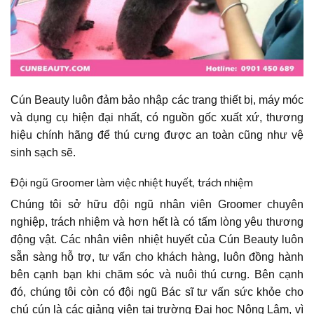
Cún Beauty luôn đảm bảo nhập các trang thiết bị, máy móc
và dụng cụ hiện đại nhất, có nguồn gốc xuất xứ, thương
hiệu chính hãng để thú cưng được an toàn cũng như vệ
sinh sạch sẽ.
Đội ngũ Groomer làm việc nhiệt huyết, trách nhiệm
Chúng tôi sở hữu đội ngũ nhân viên Groomer chuyên
nghiệp, trách nhiệm và hơn hết là có tấm lòng yêu thương
động vật. Các nhân viên nhiệt huyết của Cún Beauty luôn
sẵn sàng hỗ trợ, tư vấn cho khách hàng, luôn đồng hành
bên cạnh bạn khi chăm sóc và nuôi thú cưng. Bên cạnh
đó, chúng tôi còn có đội ngũ Bác sĩ tư vấn sức khỏe cho
chú cún là các giảng viên tại trường Đại học Nông Lâm, vì