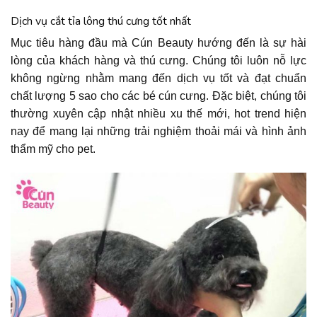
Dịch vụ cắt tỉa lông thú cưng tốt nhất
Mục tiêu hàng đầu mà Cún Beauty hướng đến là sự hài
lòng của khách hàng và thú cưng. Chúng tôi luôn nỗ lực
không ngừng nhằm mang đến dịch vụ tốt và đạt chuẩn
chất lượng 5 sao cho các bé cún cưng. Đặc biệt, chúng tôi
thường xuyên cập nhật nhiều xu thế mới, hot trend hiện
nay để mang lại những trải nghiệm thoải mái và hình ảnh
thẩm mỹ cho pet.