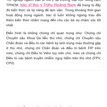
bác sĩ thú y Triệu Hoàng Nam
TPHCM,
đã trang bị đầy
đủ kiến thức và kỹ năng để làm việc. Trong khoảng thời gian
hoạt động trong ngành, bác sĩ luôn không ngừng trau dồi
thêm kiến thức nhằm mang đến cho các bé sự chăm sóc tốt
nhất.
Điển hình là những chứng chỉ quan trọng như: Chứng chỉ
Chuyên sâu Khoa Da liễu thú nhỏ, chứng chỉ Chuyên sâu
Chẩn đoán và điều trị các bệnh ký sinh trùng máu thường gặp
ở thú nhỏ, chứng chỉ Chẩn đoán và điều trị bệnh FIP trên
mèo, chứng chỉ Điều trị Viêm tụy trên chó, mèo và chứng chỉ
Điều trị các bệnh truyền nhiễm nguy hiểm trên thú nhỏ (FPV,
CPV).