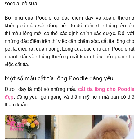
socola, bò sữa,…
Bộ lông của Poodle có đặc điểm dày và xoăn, thường
không có màu sắc đồng bộ. Do đó, đến khi chúng lớn lên
thì màu lông mới có thể xác định chính xác được. Đối với
những đặc điểm trên thì việc cần chăm sóc, cắt tỉa lông cho
pet là điều rất quan trọng. Lông của các chú cún Poodle rất
nhanh dài và chúng thường mất khá nhiều thời gian cho
việc cắt tỉa.
Một số mẫu cắt tỉa lông Poodle đáng yêu
Dưới đây là một số những mẫu
cắt tỉa lông chó Poodle
đẹp
, đáng yêu, gọn gàng và thẩm mỹ hơn mà bạn có thể
tham khảo: