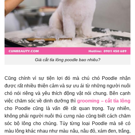
Giá cắt tỉa lông poodle bao nhiêu?
Cũng chính vì sự tiện lợi đó mà chú chó Poodle nhận
được rất nhiều thiện cảm và sự ưu ái từ những người nuôi
chó nói riêng và yêu thích động vật nói chung. Bên cạnh
việc chăm sóc về dinh dưỡng thì
grooming – cắt tỉa lông
cho Poodle cũng là vấn đề rất quan trọng. Tuy nhiên,
không phải người nuôi thú cưng nào cũng biết cách chăm
sóc bộ lông cho chúng. Tùy từng loại Poodle mà sẽ có
màu lông khác nhau như màu nâu, nâu đỏ, xám đen, trắng,