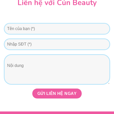
Liên hệ với Cún Beauty