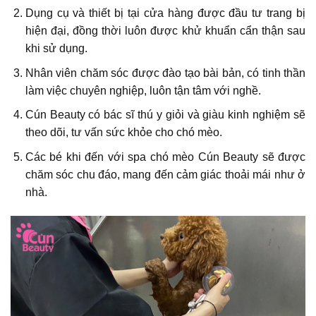
Dụng cụ và thiết bị tại cửa hàng được đầu tư trang bị
hiện đại, đồng thời luôn được khử khuẩn cẩn thận sau
khi sử dụng.
Nhân viên chăm sóc được đào tạo bài bản, có tinh thần
làm việc chuyên nghiệp, luôn tận tâm với nghề.
Cún Beauty có bác sĩ thú y giỏi và giàu kinh nghiệm sẽ
theo dõi, tư vấn sức khỏe cho chó mèo.
Các bé khi đến với spa chó mèo Cún Beauty sẽ được
chăm sóc chu đáo, mang đến cảm giác thoải mái như ở
nhà.