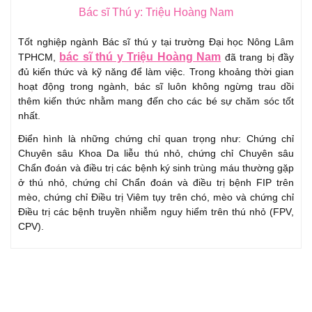
Bác sĩ Thú y: Triệu Hoàng Nam
Tốt nghiệp ngành Bác sĩ thú y tại trường Đại học Nông Lâm
bác sĩ thú y Triệu Hoàng Nam
TPHCM,
đã trang bị đầy
đủ kiến thức và kỹ năng để làm việc. Trong khoảng thời gian
hoạt động trong ngành, bác sĩ luôn không ngừng trau dồi
thêm kiến thức nhằm mang đến cho các bé sự chăm sóc tốt
nhất.
Điển hình là những chứng chỉ quan trọng như: Chứng chỉ
Chuyên sâu Khoa Da liễu thú nhỏ, chứng chỉ Chuyên sâu
Chẩn đoán và điều trị các bệnh ký sinh trùng máu thường gặp
ở thú nhỏ, chứng chỉ Chẩn đoán và điều trị bệnh FIP trên
mèo, chứng chỉ Điều trị Viêm tụy trên chó, mèo và chứng chỉ
Điều trị các bệnh truyền nhiễm nguy hiểm trên thú nhỏ (FPV,
CPV).