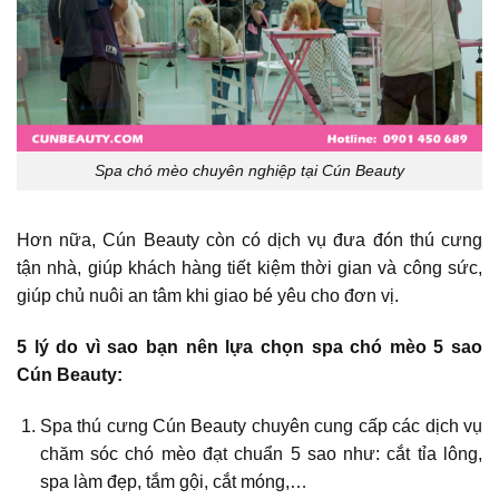
Spa chó mèo chuyên nghiệp tại Cún Beauty
Hơn nữa, Cún Beauty còn có dịch vụ đưa đón thú cưng
tận nhà, giúp khách hàng tiết kiệm thời gian và công sức,
giúp chủ nuôi an tâm khi giao bé yêu cho đơn vị.
5 lý do vì sao bạn nên lựa chọn spa chó mèo 5 sao
Cún Beauty:
Spa thú cưng Cún Beauty chuyên cung cấp các dịch vụ
chăm sóc chó mèo đạt chuẩn 5 sao như: cắt tỉa lông,
spa làm đẹp, tắm gội, cắt móng,…