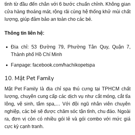
tình từ đầu đến chân với 6 bước chuẩn chỉnh. Không gian
cửa hàng thoáng mát, rộng rãi cùng hệ thống khử mùi chất
lượng, giúp đảm bảo an toàn cho các bé.
Thông tin liên hệ:
Địa chỉ: 53 Đường 79, Phường Tân Quy, Quận 7,
Thành phố Hồ Chí Minh
Fanpage: facebook.com/hachikopetspa
10. Mật Pet Family
Mật Pet Family là địa chỉ spa thú cưng tại TPHCM chất
lượng, chuyên cung cấp các dịch vụ như cắt móng, cắt tỉa
lông, vệ sinh, tắm spa,… Với đội ngũ nhân viên chuyên
nghiệp, các bé sẽ được chăm sóc tận tình, chu đáo. Ngoài
ra, đơn vị còn có nhiều gói lẻ và gói combo với mức giá
cực kỳ cạnh tranh.