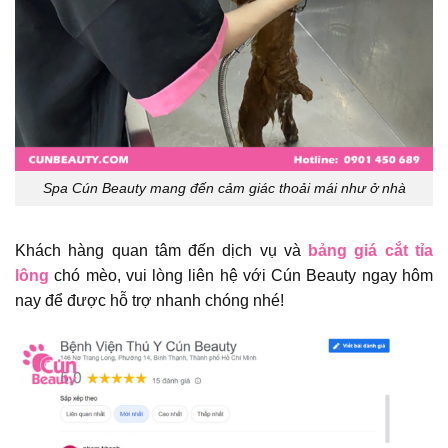
Spa Cún Beauty mang đến cảm giác thoải mái như ở nhà
Khách hàng quan tâm đến dịch vụ và
bảng giá cắt tỉa
lông
chó mèo, vui lòng liên hệ với Cún Beauty ngay hôm
nay để được hỗ trợ nhanh chóng nhé!