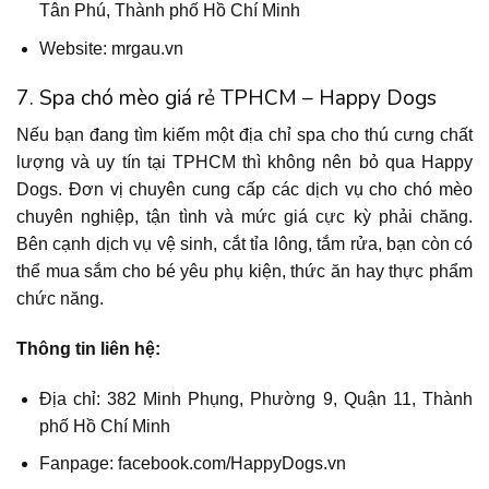
Tân Phú, Thành phố Hồ Chí Minh
Website: mrgau.vn
7. Spa chó mèo giá rẻ TPHCM – Happy Dogs
Nếu bạn đang tìm kiếm một địa chỉ spa cho thú cưng chất
lượng và uy tín tại TPHCM thì không nên bỏ qua Happy
Dogs. Đơn vị chuyên cung cấp các dịch vụ cho chó mèo
chuyên nghiệp, tận tình và mức giá cực kỳ phải chăng.
Bên cạnh dịch vụ vệ sinh, cắt tỉa lông, tắm rửa, bạn còn có
thể mua sắm cho bé yêu phụ kiện, thức ăn hay thực phẩm
chức năng.
Thông tin liên hệ:
Địa chỉ: 382 Minh Phụng, Phường 9, Quận 11, Thành
phố Hồ Chí Minh
Fanpage: facebook.com/HappyDogs.vn