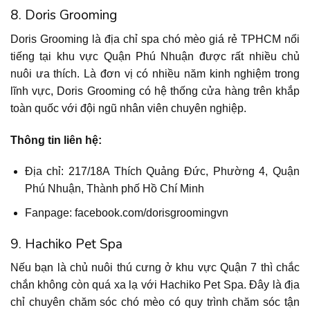
8. Doris Grooming
Doris Grooming là địa chỉ spa chó mèo giá rẻ TPHCM nổi
tiếng tại khu vực Quận Phú Nhuận được rất nhiều chủ
nuôi ưa thích. Là đơn vị có nhiều năm kinh nghiệm trong
lĩnh vực, Doris Grooming có hệ thống cửa hàng trên khắp
toàn quốc với đội ngũ nhân viên chuyên nghiệp.
Thông tin liên hệ:
Địa chỉ: 217/18A Thích Quảng Đức, Phường 4, Quận
Phú Nhuận, Thành phố Hồ Chí Minh
Fanpage: facebook.com/dorisgroomingvn
9. Hachiko Pet Spa
Nếu bạn là chủ nuôi thú cưng ở khu vực Quận 7 thì chắc
chắn không còn quá xa lạ với Hachiko Pet Spa. Đây là địa
chỉ chuyên chăm sóc chó mèo có quy trình chăm sóc tận