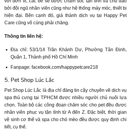
với đơn vị, các bé sẽ được chăm sóc tận tình và chu đáo
bởi đội ngũ nhân viên cũng như hệ thống máy móc, thiết bị
hiện đại. Bên cạnh đó, giá thành dịch vụ tại Happy Pet
Care cũng vô cùng phải chăng.
Thông tin liên hệ:
Địa chỉ: 53/1/14 Trần Khánh Dư, Phường Tân Định,
Quận 1, Thành phố Hồ Chí Minh
Fanpage: facebook.com/happypetcare218
5. Pet Shop Lúc Lắc
Pet Shop Lúc Lắc là địa chỉ đáng tin cậy chuyên về dịch vụ
spa thú cưng tại TPHCM được nhiều người chủ nuôi lựa
chọn. Toàn bộ các công đoạn chăm sóc cho pet đều được
nhân viên phục vụ tận tình từ A đến Z. Đặc biệt, thời gian
vệ sinh cơ thể và spa cho chó mèo đều được quy định chi
tiết, cụ thể.