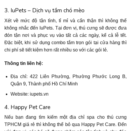
3. IuPets – Dịch vụ tắm chó mèo
Xét về mức độ tận tình, tỉ mỉ và cẩn thận thì không thể
không nhắc đến IuPets. Tại đơn vị, thú cưng sẽ được đưa
đón tận nơi và phục vụ vào tất cả các ngày, kể cả lễ tết.
Đặc biệt, khi sử dụng combo tắm trọn gói tại cửa hàng thì
chi phí sẽ tiết kiệm hơn rất nhiều so với các gói lẻ.
Thông tin liên hệ:
Địa chỉ: 422 Liên Phường, Phường Phước Long B,
Quận 9, Thành phố Hồ Chí Minh
Website: iupets.vn
4. Happy Pet Care
Nếu bạn đang tìm kiếm một địa chỉ spa cho thú cưng
TPHCM giá rẻ thì không thể bỏ qua Happy Pet Care. Đến