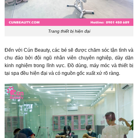
Trang thiết bị hiện đại
Đến với Cún Beauty, các bé sẽ được chăm sóc tận tình và
chu đáo bởi đội ngũ nhân viên chuyên nghiệp, dày dặn
kinh nghiệm trong lĩnh vực. Đồ dùng, máy móc và thiết bị
tại spa đều hiện đại và có nguồn gốc xuất xứ rõ ràng.