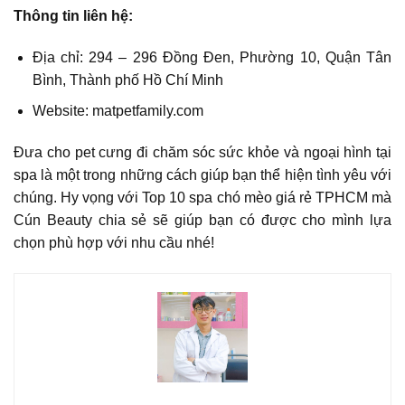
Thông tin liên hệ:
Địa chỉ: 294 – 296 Đồng Đen, Phường 10, Quận Tân
Bình, Thành phố Hồ Chí Minh
Website: matpetfamily.com
Đưa cho pet cưng đi chăm sóc sức khỏe và ngoại hình tại
spa là một trong những cách giúp bạn thể hiện tình yêu với
chúng. Hy vọng với Top 10 spa chó mèo giá rẻ TPHCM mà
Cún Beauty chia sẻ sẽ giúp bạn có được cho mình lựa
chọn phù hợp với nhu cầu nhé!