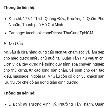
Thông tin liên hệ:
Địa chỉ: 177/4 Thích Quảng Đức, Phường 4, Quận Phú
Nhuận, Thành phố Hồ Chí Minh
Fanpage: facebook.com/DichVuThuCungTpHCM
6. Mr.Gâu
Mr.Gâu là cửa hàng cung cấp dịch vụ chăm sóc và làm đẹp
chó mèo được nhiều chủ nuôi tại Quận Tân Phú yêu thích.
Đơn vị đã xây dựng hệ thống quy trình spa chuyên nghiệp
cho thú cưng, từ cạo lông bàn chân, vệ sinh cho đến tạo
kiểu, massage. Ngoài ra, Mr.Gâu còn có dịch vụ khách sạn
lưu trú với chế độ ăn uống giàu dinh dưỡng.
Thông tin liên hệ:
Địa chỉ: 99 Trương Vĩnh Ký, Phường Tân Thành, Quận