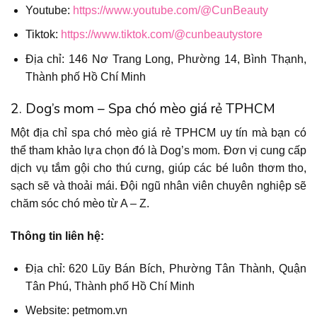
Youtube:
https://www.youtube.com/@CunBeauty
Tiktok:
https://www.tiktok.com/@cunbeautystore
Địa chỉ: 146 Nơ Trang Long, Phường 14, Bình Thạnh,
Thành phố Hồ Chí Minh
2. Dog’s mom – Spa chó mèo giá rẻ TPHCM
Một địa chỉ spa chó mèo giá rẻ TPHCM uy tín mà bạn có
thể tham khảo lựa chọn đó là Dog’s mom. Đơn vị cung cấp
dịch vụ tắm gội cho thú cưng, giúp các bé luôn thơm tho,
sạch sẽ và thoải mái. Đội ngũ nhân viên chuyên nghiệp sẽ
chăm sóc chó mèo từ A – Z.
Thông tin liên hệ:
Địa chỉ: 620 Lũy Bán Bích, Phường Tân Thành, Quận
Tân Phú, Thành phố Hồ Chí Minh
Website: petmom.vn