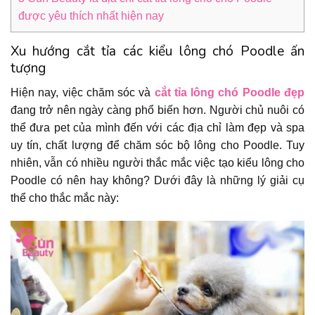
được yêu thích nhất hiện nay
Xu hướng cắt tỉa các kiểu lông chó Poodle ấn
tượng
Hiện nay, việc chăm sóc và
cắt tỉa lông chó Poodle đẹp
đang trở nên ngày càng phổ biến hơn. Người chủ nuôi có
thể đưa pet của mình đến với các địa chỉ làm đẹp và spa
uy tín, chất lượng để chăm sóc bộ lông cho Poodle. Tuy
nhiên, vẫn có nhiều người thắc mắc việc tạo kiểu lông cho
Poodle có nên hay không? Dưới đây là những lý giải cụ
thể cho thắc mắc này: