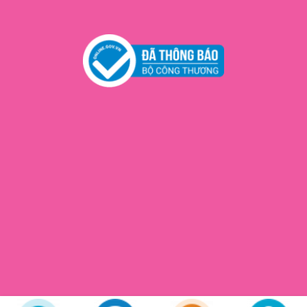
Copyright 2026 ©
Cún Beauty
© All rights reserved. Web Design