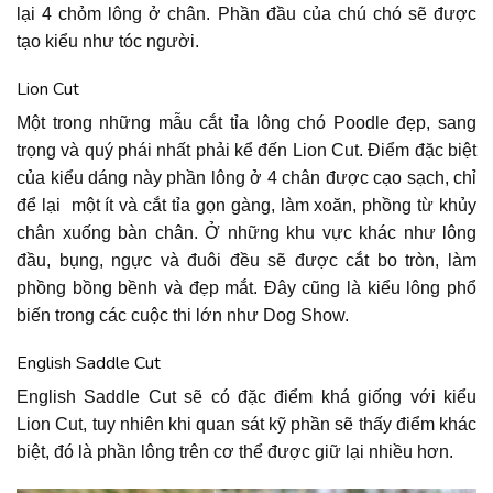
lại 4 chỏm lông ở chân. Phần đầu của chú chó sẽ được
tạo kiểu như tóc người.
Lion Cut
Một trong những mẫu cắt tỉa lông chó Poodle đẹp, sang
trọng và quý phái nhất phải kể đến Lion Cut. Điểm đặc biệt
của kiểu dáng này phần lông ở 4 chân được cạo sạch, chỉ
để lại một ít và cắt tỉa gọn gàng, làm xoăn, phồng từ khủy
chân xuống bàn chân. Ở những khu vực khác như lông
đầu, bụng, ngực và đuôi đều sẽ được cắt bo tròn, làm
phồng bồng bềnh và đẹp mắt. Đây cũng là kiểu lông phổ
biến trong các cuộc thi lớn như Dog Show.
English Saddle Cut
English Saddle Cut sẽ có đặc điểm khá giống với kiểu
Lion Cut, tuy nhiên khi quan sát kỹ phần sẽ thấy điểm khác
biệt, đó là phần lông trên cơ thể được giữ lại nhiều hơn.