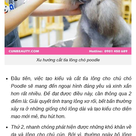
Xu hướng cắt tỉa lông chó poodle
Đ
ầu tiên, việc tạo kiểu và cắt tỉa lông cho chú chó
Poodle sẽ mang đến ngoại hình đáng yêu và xinh xắn
hơn rất nhiều. Để đạt được điều này, cần thông qua 2
điểm là: Giải quyết tình trạng lông xơ rối, bết bẩn thường
xảy ra ở những giống chó lông dài và tạo kiểu cho diện
mạo mới mẻ, thu hút hơn.
Thứ 2, nhanh chóng phát hiện được những khó khăn về
da và lông cho chú cún. Bởi vì, thường ngày bộ lông