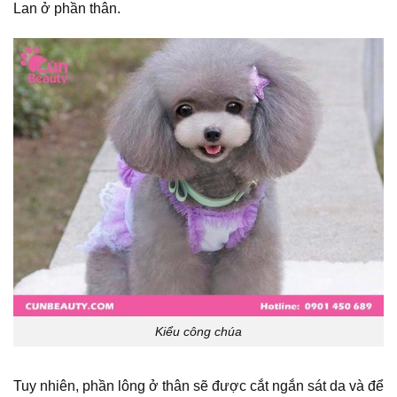
Lan ở phần thân.
Kiểu công chúa
Tuy nhiên, phần lông ở thân sẽ được cắt ngắn sát da và để