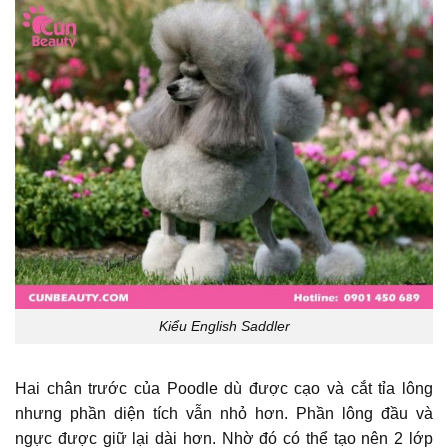
Kiểu English Saddler
Hai chân trước của Poodle dù được cạo và cắt tỉa lông
nhưng phần diện tích vẫn nhỏ hơn. Phần lông đầu và
ngực được giữ lại dài hơn. Nhờ đó có thể tạo nên 2 lớp