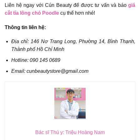
Liên hệ ngay với Cún Beauty để được tư vấn và báo
giá
cắt tỉa lông chó Poodle
cụ thể hơn nhé!
Thông tin liên hệ:
Địa chỉ: 146 Nơ Trang Long, Phường 14, Bình Thạnh,
Thành phố Hồ Chí Minh
Hotline: 090 145 0689
Email: cunbeautystore@gmail.com
Bác sĩ Thú y: Triệu Hoàng Nam