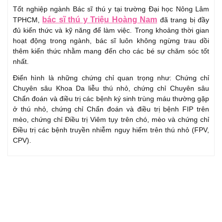
Tốt nghiệp ngành Bác sĩ thú y tại trường Đại học Nông Lâm
bác sĩ thú y Triệu Hoàng Nam
TPHCM,
đã trang bị đầy
đủ kiến thức và kỹ năng để làm việc. Trong khoảng thời gian
hoạt động trong ngành, bác sĩ luôn không ngừng trau dồi
thêm kiến thức nhằm mang đến cho các bé sự chăm sóc tốt
nhất.
Điển hình là những chứng chỉ quan trọng như: Chứng chỉ
Chuyên sâu Khoa Da liễu thú nhỏ, chứng chỉ Chuyên sâu
Chẩn đoán và điều trị các bệnh ký sinh trùng máu thường gặp
ở thú nhỏ, chứng chỉ Chẩn đoán và điều trị bệnh FIP trên
mèo, chứng chỉ Điều trị Viêm tụy trên chó, mèo và chứng chỉ
Điều trị các bệnh truyền nhiễm nguy hiểm trên thú nhỏ (FPV,
CPV).