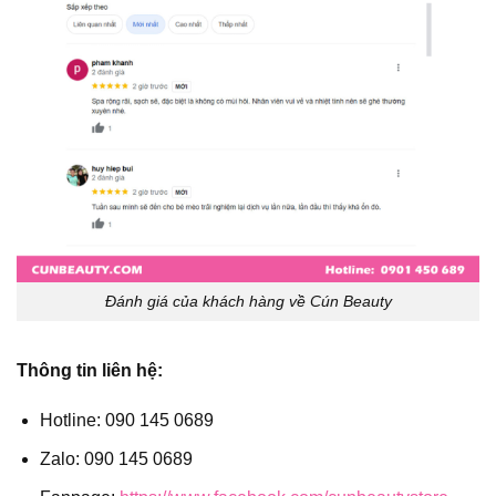
Đánh giá của khách hàng về Cún Beauty
Thông tin liên hệ:
Hotline: 090 145 0689
Zalo: 090 145 0689