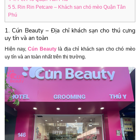
5
5. Rin Rin Petcare – Khách sạn chó mèo Quận Tân
Phú
1. Cún Beauty – Địa chỉ khách sạn cho thú cưng
uy tín và an toàn
Hiện nay,
Cún Beauty
là địa chỉ khách sạn cho chó mèo
uy tín và an toàn nhất trên thị trường.