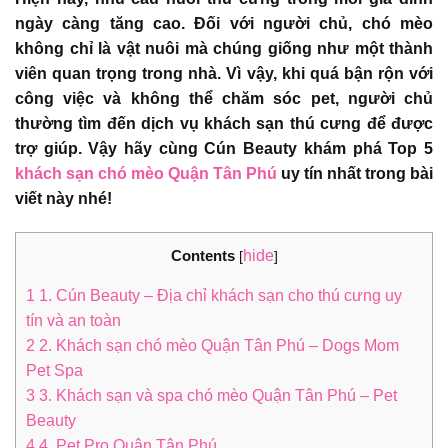
ngày càng tăng cao. Đối với người chủ, chó mèo
không chỉ là vật nuôi mà chúng giống như một thành
viên quan trọng trong nhà. Vì vậy, khi quá bận rộn với
công việc và không thể chăm sóc pet, người chủ
thường tìm đến dịch vụ khách sạn thú cưng để được
trợ giúp. Vậy hãy cùng Cún Beauty khám phá Top 5
khách sạn chó mèo Quận Tân Phú
uy tín nhất trong bài
viết này nhé!
Contents
hide
[
]
1
1. Cún Beauty – Địa chỉ khách sạn cho thú cưng uy
tín và an toàn
2
2. Khách sạn chó mèo Quận Tân Phú – Dogs Mom
Pet Spa
3
3. Khách sạn và spa chó mèo Quận Tân Phú – Pet
Beauty
4
4. Pet Pro Quận Tân Phú