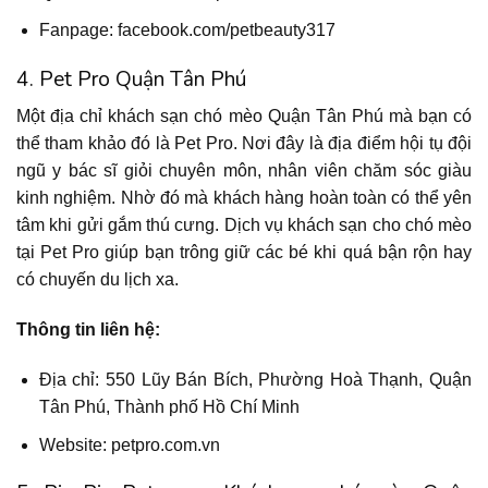
Fanpage: facebook.com/petbeauty317
4. Pet Pro Quận Tân Phú
Một địa chỉ khách sạn chó mèo Quận Tân Phú mà bạn có
thể tham khảo đó là Pet Pro. Nơi đây là địa điểm hội tụ đội
ngũ y bác sĩ giỏi chuyên môn, nhân viên chăm sóc giàu
kinh nghiệm. Nhờ đó mà khách hàng hoàn toàn có thể yên
tâm khi gửi gắm thú cưng. Dịch vụ khách sạn cho chó mèo
tại Pet Pro giúp bạn trông giữ các bé khi quá bận rộn hay
có chuyến du lịch xa.
Thông tin liên hệ:
Địa chỉ: 550 Lũy Bán Bích, Phường Hoà Thạnh, Quận
Tân Phú, Thành phố Hồ Chí Minh
Website: petpro.com.vn