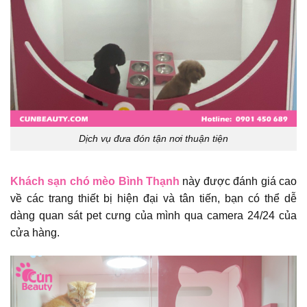
Dịch vụ đưa đón tận nơi thuận tiện
Khách sạn chó mèo Bình Thạnh
này được đánh giá cao
về các trang thiết bị hiện đại và tân tiến, bạn có thể dễ
dàng quan sát pet cưng của mình qua camera 24/24 của
cửa hàng.