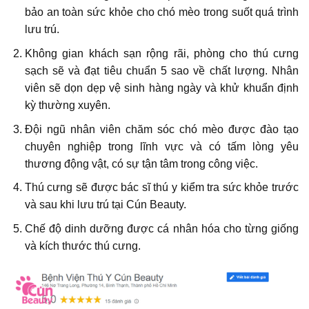
bảo an toàn sức khỏe cho chó mèo trong suốt quá trình
lưu trú.
Không gian khách sạn rộng rãi, phòng cho thú cưng
sạch sẽ và đạt tiêu chuẩn 5 sao về chất lượng. Nhân
viên sẽ dọn dẹp vệ sinh hàng ngày và khử khuẩn định
kỳ thường xuyên.
Đội ngũ nhân viên chăm sóc chó mèo được đào tạo
chuyên nghiệp trong lĩnh vực và có tấm lòng yêu
thương động vật, có sự tận tâm trong công việc.
Thú cưng sẽ được bác sĩ thú y kiểm tra sức khỏe trước
và sau khi lưu trú tại Cún Beauty.
Chế độ dinh dưỡng được cá nhân hóa cho từng giống
và kích thước thú cưng.