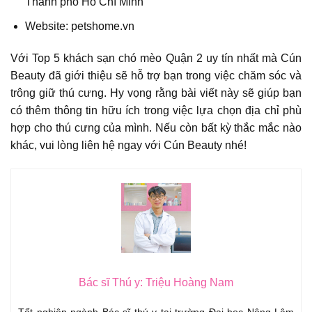
Thành phố Hồ Chí Minh
Website: petshome.vn
Với Top 5 khách sạn chó mèo Quận 2 uy tín nhất mà Cún
Beauty đã giới thiệu sẽ hỗ trợ bạn trong việc chăm sóc và
trông giữ thú cưng. Hy vọng rằng bài viết này sẽ giúp bạn
có thêm thông tin hữu ích trong việc lựa chọn địa chỉ phù
hợp cho thú cưng của mình. Nếu còn bất kỳ thắc mắc nào
khác, vui lòng liên hệ ngay với Cún Beauty nhé!
Bác sĩ Thú y: Triệu Hoàng Nam
Tốt nghiệp ngành Bác sĩ thú y tại trường Đại học Nông Lâm