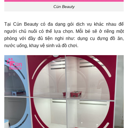
Cún Beauty
Tại Cún Beauty có đa dạng gói dịch vụ khác nhau để
người chủ nuôi có thể lựa chọn. Mỗi bé sẽ ở riêng một
phòng với đầy đủ tiện nghi như: dụng cụ đựng đồ ăn,
nước uống, khay vệ sinh và đồ chơi.