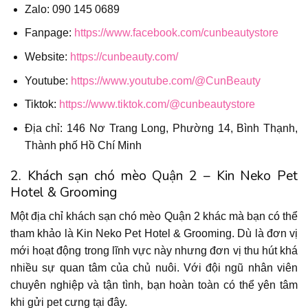
Zalo: 090 145 0689
Fanpage:
https://www.facebook.com/cunbeautystore
Website:
https://cunbeauty.com/
Youtube:
https://www.youtube.com/@CunBeauty
Tiktok:
https://www.tiktok.com/@cunbeautystore
Địa chỉ: 146 Nơ Trang Long, Phường 14, Bình Thạnh,
Thành phố Hồ Chí Minh
2. Khách sạn chó mèo Quận 2 – Kin Neko Pet
Hotel & Grooming
Một địa chỉ khách sạn chó mèo Quận 2 khác mà bạn có thể
tham khảo là Kin Neko Pet Hotel & Grooming. Dù là đơn vị
mới hoạt động trong lĩnh vực này nhưng đơn vị thu hút khá
nhiều sự quan tâm của chủ nuôi. Với đội ngũ nhân viên
chuyên nghiệp và tận tình, bạn hoàn toàn có thể yên tâm
khi gửi pet cưng tại đây.