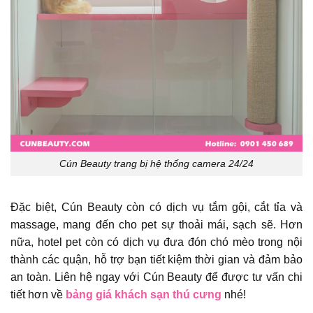
Cún Beauty trang bị hệ thống camera 24/24
Đặc biệt, Cún Beauty còn có dịch vụ tắm gội, cắt tỉa và
massage, mang đến cho pet sự thoải mái, sạch sẽ. Hơn
nữa, hotel pet còn có dịch vụ đưa đón chó mèo trong nội
thành các quận, hỗ trợ bạn tiết kiệm thời gian và đảm bảo
an toàn. Liên hệ ngay với Cún Beauty để được tư vấn chi
tiết hơn về
bảng giá khách sạn thú cưng
nhé!