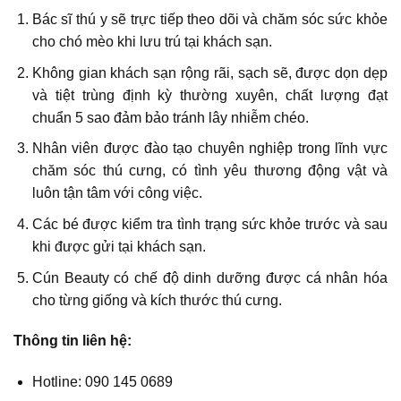
Bác sĩ thú y sẽ trực tiếp theo dõi và chăm sóc sức khỏe
cho chó mèo khi lưu trú tại khách sạn.
Không gian khách sạn rộng rãi, sạch sẽ, được dọn dẹp
và tiệt trùng định kỳ thường xuyên, chất lượng đạt
chuẩn 5 sao đảm bảo tránh lây nhiễm chéo.
Nhân viên được đào tạo chuyên nghiệp trong lĩnh vực
chăm sóc thú cưng, có tình yêu thương động vật và
luôn tận tâm với công việc.
Các bé được kiểm tra tình trạng sức khỏe trước và sau
khi được gửi tại khách sạn.
Cún Beauty có chế độ dinh dưỡng được cá nhân hóa
cho từng giống và kích thước thú cưng.
Thông tin liên hệ:
Hotline: 090 145 0689