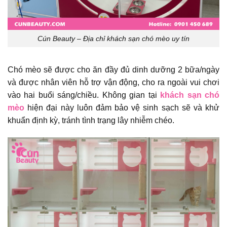
Cún Beauty – Địa chỉ khách sạn chó mèo uy tín
Chó mèo sẽ được cho ăn đầy đủ dinh dưỡng 2 bữa/ngày
và được nhân viên hỗ trợ vận động, cho ra ngoài vui chơi
vào hai buổi sáng/chiều. Không gian tại
khách sạn chó
mèo
hiện đại này luôn đảm bảo vệ sinh sạch sẽ và khử
khuẩn định kỳ, tránh tình trạng lây nhiễm chéo.