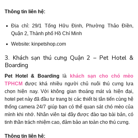
Thông tin liên hệ:
Địa chỉ: 29/1 Tống Hữu Định, Phường Thảo Điền,
Quận 2, Thành phố Hồ Chí Minh
Website: kinpetshop.com
3. Khách sạn thú cưng Quận 2 – Pet Hotel &
Boarding
Pet Hotel & Boarding
là
khách sạn cho chó mèo
TPHCM
được khá nhiều người chủ nuôi thú cưng lựa
chọn hiện nay. Với không gian thoáng mát và hiện đại,
hotel pet này đã đầu tư trang bị các thiết bị tân tiến cùng hệ
thống camera 24/7 giúp bạn có thể quan sát chó mèo của
mình khi nhớ. Nhân viên tại đây được đào tạo bài bản, có
tinh thần trách nhiệm cao, đảm bảo an toàn cho thú cưng.
Thông tin liên hệ: