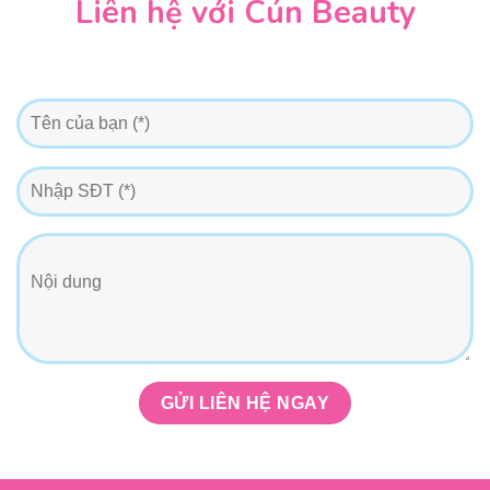
Liên hệ với Cún Beauty