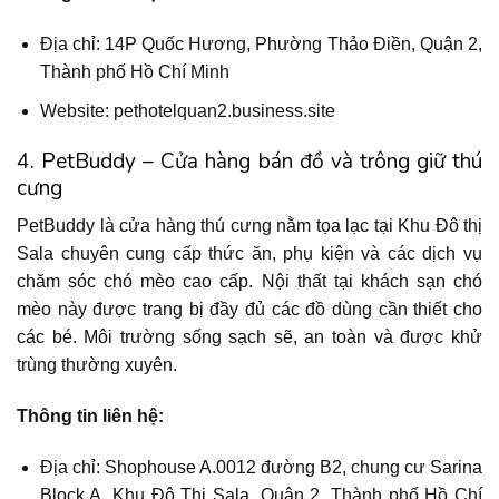
Địa chỉ: 14P Quốc Hương, Phường Thảo Điền, Quận 2,
Thành phố Hồ Chí Minh
Website: pethotelquan2.business.site
4. PetBuddy – Cửa hàng bán đồ và trông giữ thú
cưng
PetBuddy là cửa hàng thú cưng nằm tọa lạc tại Khu Đô thị
Sala chuyên cung cấp thức ăn, phụ kiện và các dịch vụ
chăm sóc chó mèo cao cấp. Nội thất tại khách sạn chó
mèo này được trang bị đầy đủ các đồ dùng cần thiết cho
các bé. Môi trường sống sạch sẽ, an toàn và được khử
trùng thường xuyên.
Thông tin liên hệ:
Địa chỉ: Shophouse A.0012 đường B2, chung cư Sarina
Block A, Khu Đô Thị Sala, Quận 2, Thành phố Hồ Chí