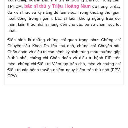
bác sĩ thú y Triệu Hoàng Nam
TPHCM,
đã trang bị đầy
đủ kiến thức và kỹ năng để làm việc. Trong khoảng thời gian
hoạt động trong ngành, bác sĩ luôn không ngừng trau dồi
thêm kiến thức nhằm mang đến cho các bé sự chăm sóc tốt
nhất.
Điển hình là những chứng chỉ quan trọng như: Chứng chỉ
Chuyên sâu Khoa Da liễu thú nhỏ, chứng chỉ Chuyên sâu
Chẩn đoán và điều trị các bệnh ký sinh trùng máu thường gặp
ở thú nhỏ, chứng chỉ Chẩn đoán và điều trị bệnh FIP trên
mèo, chứng chỉ Điều trị Viêm tụy trên chó, mèo và chứng chỉ
Điều trị các bệnh truyền nhiễm nguy hiểm trên thú nhỏ (FPV,
CPV).