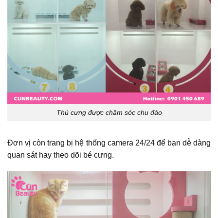
Thú cưng được chăm sóc chu đáo
Đơn vị còn trang bị hệ thống camera 24/24 để bạn dễ dàng
quan sát hay theo dõi bé cưng.