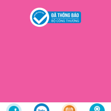
Copyright 2026 ©
Cún Beauty
© All rights reserved. Web Design