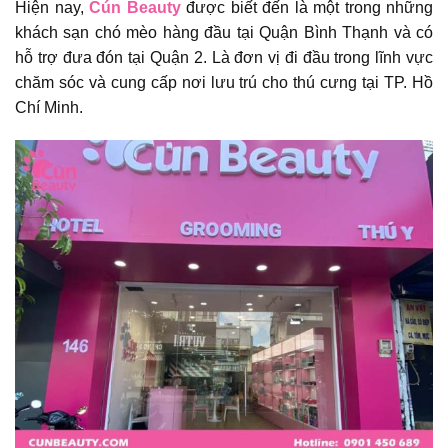
Hiện nay,
Cún Beauty
được biết đến là một trong những
khách sạn chó mèo hàng đầu tại Quận Bình Thạnh và có
hỗ trợ đưa đón tại Quận 2. Là đơn vị đi đầu trong lĩnh vực
chăm sóc và cung cấp nơi lưu trú cho thú cưng tại TP. Hồ
Chí Minh.