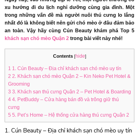
xu hướng đi du lịch nghỉ dưỡng cùng gia đình. Một
trong những vấn đề mà người nuôi thú cưng lo lắng
nhất đó là không biết nên gửi chó mèo ở đâu đảm bảo
an toàn. Vậy hãy cùng Cún Beauty khám phá Top 5
khách sạn chó mèo Quận 2
trong bài viết này nhé!
Contents
hide
[
]
1
1. Cún Beauty – Địa chỉ khách sạn chó mèo uy tín
2
2. Khách sạn chó mèo Quận 2 – Kin Neko Pet Hotel &
Grooming
3
3. Khách sạn thú cưng Quận 2 – Pet Hotel & Boarding
4
4. PetBuddy – Cửa hàng bán đồ và trông giữ thú
cưng
5
5. Pet’s Home – Hệ thống cửa hàng thú cưng Quận 2
1. Cún Beauty – Địa chỉ khách sạn chó mèo uy tín