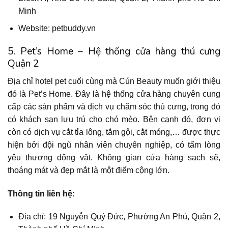
Minh
Website: petbuddy.vn
5. Pet’s Home – Hệ thống cửa hàng thú cưng
Quận 2
Địa chỉ hotel pet cuối cùng mà Cún Beauty muốn giới thiệu
đó là Pet’s Home. Đây là hệ thống cửa hàng chuyên cung
cấp các sản phẩm và dịch vụ chăm sóc thú cưng, trong đó
có khách sạn lưu trú cho chó mèo. Bên cạnh đó, đơn vị
còn có dịch vụ cắt tỉa lông, tắm gội, cắt móng,… được thực
hiện bởi đội ngũ nhân viên chuyên nghiệp, có tấm lòng
yêu thương động vật. Không gian cửa hàng sạch sẽ,
thoáng mát và đẹp mắt là một điểm cộng lớn.
Thông tin liên hệ:
Địa chỉ: 19 Nguyễn Quý Đức, Phường An Phú, Quận 2,