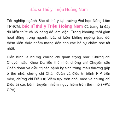
Bác sĩ Thú y: Triệu Hoàng Nam
Tốt nghiệp ngành Bác sĩ thú y tại trường Đại học Nông Lâm
bác sĩ thú y Triệu Hoàng Nam
TPHCM,
đã trang bị đầy
đủ kiến thức và kỹ năng để làm việc. Trong khoảng thời gian
hoạt động trong ngành, bác sĩ luôn không ngừng trau dồi
thêm kiến thức nhằm mang đến cho các bé sự chăm sóc tốt
nhất.
Điển hình là những chứng chỉ quan trọng như: Chứng chỉ
Chuyên sâu Khoa Da liễu thú nhỏ, chứng chỉ Chuyên sâu
Chẩn đoán và điều trị các bệnh ký sinh trùng máu thường gặp
ở thú nhỏ, chứng chỉ Chẩn đoán và điều trị bệnh FIP trên
mèo, chứng chỉ Điều trị Viêm tụy trên chó, mèo và chứng chỉ
Điều trị các bệnh truyền nhiễm nguy hiểm trên thú nhỏ (FPV,
CPV).