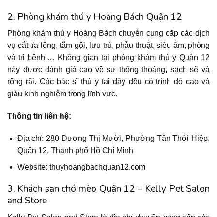
2. Phòng khám thú y Hoàng Bách Quận 12
Phòng khám thú y Hoàng Bách chuyên cung cấp các dịch
vụ cắt tỉa lông, tắm gội, lưu trú, phẫu thuật, siêu âm, phòng
và trị bệnh,… Không gian tại phòng khám thú y Quận 12
này được đánh giá cao về sự thông thoáng, sạch sẽ và
rộng rãi. Các bác sĩ thú y tại đây đều có trình độ cao và
giàu kinh nghiệm trong lĩnh vực.
Thông tin liên hệ:
Địa chỉ: 280 Dương Thị Mười, Phường Tân Thới Hiệp,
Quận 12, Thành phố Hồ Chí Minh
Website: thuyhoangbachquan12.com
3. Khách sạn chó mèo Quận 12 – Kelly Pet Salon
and Store