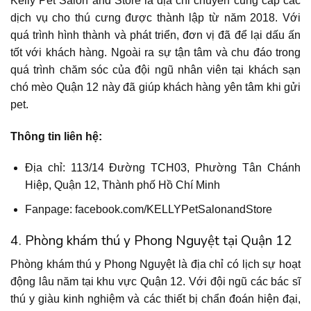
Kelly Pet Salon and Store là địa chỉ chuyên cung cấp các
dịch vụ cho thú cưng được thành lập từ năm 2018. Với
quá trình hình thành và phát triển, đơn vị đã để lại dấu ấn
tốt với khách hàng. Ngoài ra sự tận tâm và chu đáo trong
quá trình chăm sóc của đội ngũ nhân viên tại khách sạn
chó mèo Quận 12 này đã giúp khách hàng yên tâm khi gửi
pet.
Thông tin liên hệ:
Địa chỉ: 113/14 Đường TCH03, Phường Tân Chánh
Hiệp, Quận 12, Thành phố Hồ Chí Minh
Fanpage: facebook.com/KELLYPetSalonandStore
4. Phòng khám thú y Phong Nguyệt tại Quận 12
Phòng khám thú y Phong Nguyệt là địa chỉ có lịch sự hoạt
động lâu năm tại khu vực Quận 12. Với đội ngũ các bác sĩ
thú y giàu kinh nghiệm và các thiết bị chẩn đoán hiện đại,