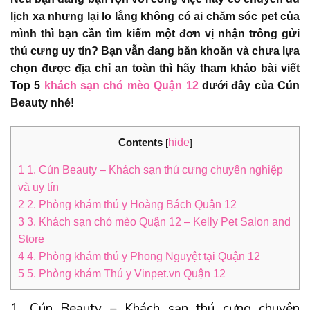
lịch xa nhưng lại lo lắng không có ai chăm sóc pet của
mình thì bạn cần tìm kiếm một đơn vị nhận trông gửi
thú cưng uy tín? Bạn vẫn đang băn khoăn và chưa lựa
chọn được địa chỉ an toàn thì hãy tham khảo bài viết
Top 5
khách sạn chó mèo Quận 12
dưới đây của Cún
Beauty nhé!
Contents
hide
[
]
1
1. Cún Beauty – Khách sạn thú cưng chuyên nghiệp
và uy tín
2
2. Phòng khám thú y Hoàng Bách Quận 12
3
3. Khách sạn chó mèo Quận 12 – Kelly Pet Salon and
Store
4
4. Phòng khám thú y Phong Nguyệt tại Quận 12
5
5. Phòng khám Thú y Vinpet.vn Quận 12
1. Cún Beauty – Khách sạn thú cưng chuyên