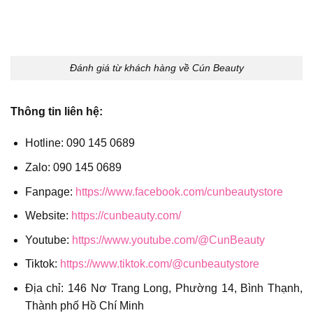
Đánh giá từ khách hàng về Cún Beauty
Thông tin liên hệ:
Hotline: 090 145 0689
Zalo: 090 145 0689
Fanpage:
https://www.facebook.com/cunbeautystore
Website:
https://cunbeauty.com/
Youtube:
https://www.youtube.com/@CunBeauty
Tiktok:
https://www.tiktok.com/@cunbeautystore
Địa chỉ: 146 Nơ Trang Long, Phường 14, Bình Thạnh,
Thành phố Hồ Chí Minh