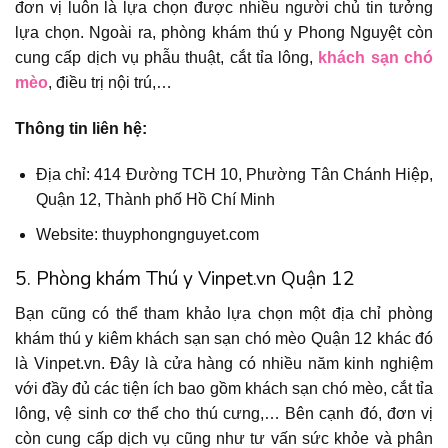
đơn vị luôn là lựa chọn được nhiều người chủ tin tưởng
lựa chọn. Ngoài ra, phòng khám thú y Phong Nguyệt còn
cung cấp dịch vụ phẫu thuật, cắt tỉa lông,
khách sạn chó
mèo
, điều trị nội trú,…
Thông tin liên hệ:
Địa chỉ: 414 Đường TCH 10, Phường Tân Chánh Hiệp,
Quận 12, Thành phố Hồ Chí Minh
Website: thuyphongnguyet.com
5. Phòng khám Thú y Vinpet.vn Quận 12
Bạn cũng có thể tham khảo lựa chọn một địa chỉ phòng
khám thú y kiêm khách sạn sạn chó mèo Quận 12 khác đó
là Vinpet.vn. Đây là cửa hàng có nhiều năm kinh nghiệm
với đầy đủ các tiện ích bao gồm khách sạn chó mèo, cắt tỉa
lông, vệ sinh cơ thể cho thú cưng,… Bên cạnh đó, đơn vị
còn cung cấp dịch vụ cũng như tư vấn sức khỏe và phân