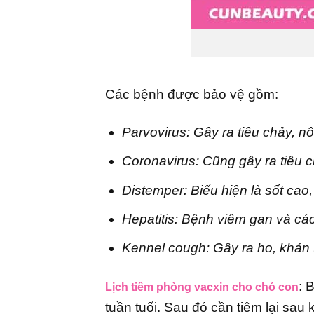
Các bệnh được bảo vệ gồm:
Parvovirus: Gây ra tiêu chảy, 
Coronavirus: Cũng gây ra tiêu 
Distemper: Biểu hiện là sốt cao
Hepatitis: Bệnh viêm gan và cá
Kennel cough: Gây ra ho, khản t
: 
Lịch tiêm phòng vacxin cho chó con
tuần tuổi. Sau đó cần tiêm lại sau 