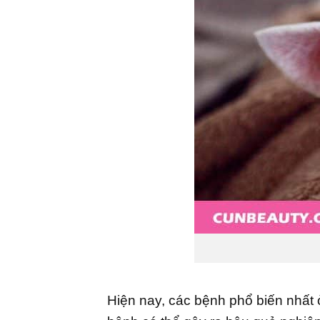
Hiện nay, các bệnh phổ biến nhất ở