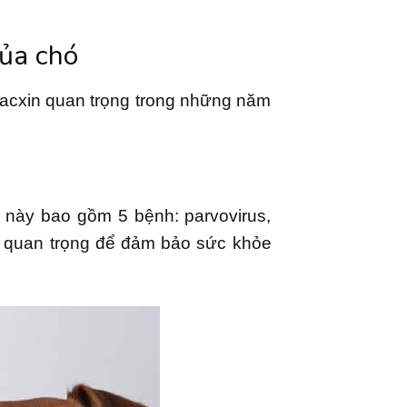
ủa chó
vacxin quan trọng trong những năm
m này bao gồm 5 bệnh: parvovirus,
 quan trọng để đảm bảo sức khỏe