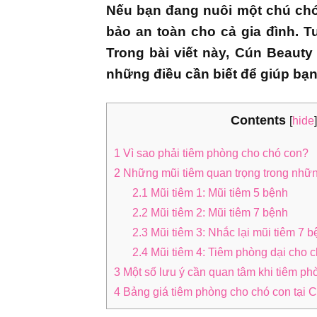
Nếu bạn đang nuôi một chú chó
bảo an toàn cho cả gia đình. T
Trong bài viết này, Cún Beauty
những điều cần biết để giúp bạn
Contents
[
]
hide
1
Vì sao phải tiêm phòng cho chó con?
2
Những mũi tiêm quan trọng trong nhữ
2.1
Mũi tiêm 1: Mũi tiêm 5 bệnh
2.2
Mũi tiêm 2: Mũi tiêm 7 bệnh
2.3
Mũi tiêm 3: Nhắc lại mũi tiêm 7 
2.4
Mũi tiêm 4: Tiêm phòng dại cho 
3
Một số lưu ý cần quan tâm khi tiêm ph
4
Bảng giá tiêm phòng cho chó con tại 