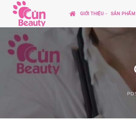
Skip
to
GIỚI THIỆU
SẢN PHẨM
content
PO