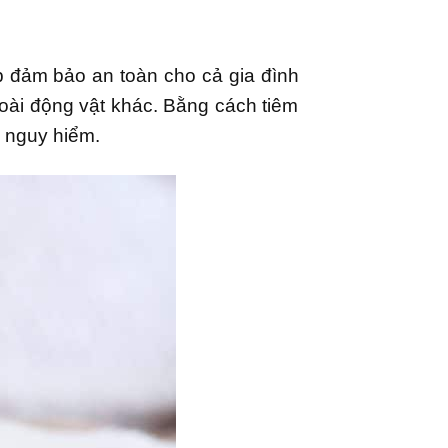
 đảm bảo an toàn cho cả gia đình
oài động vật khác. Bằng cách tiêm
h nguy hiểm.