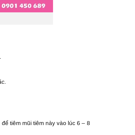
.
ác.
để tiêm mũi tiêm này vào lúc 6 – 8