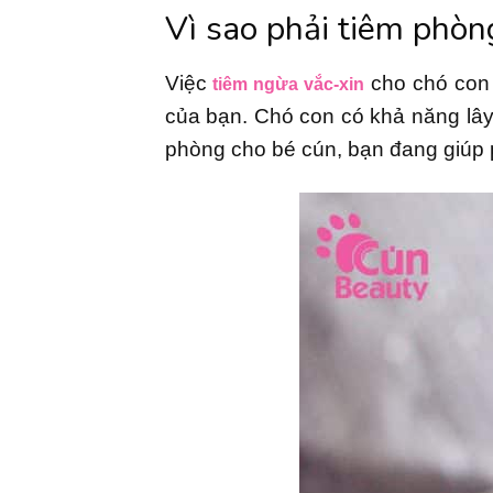
Vì sao phải tiêm phòn
Việc
cho chó con 
tiêm ngừa vắc-xin
của bạn. Chó con có khả năng lây
phòng cho bé cún, bạn đang giúp 