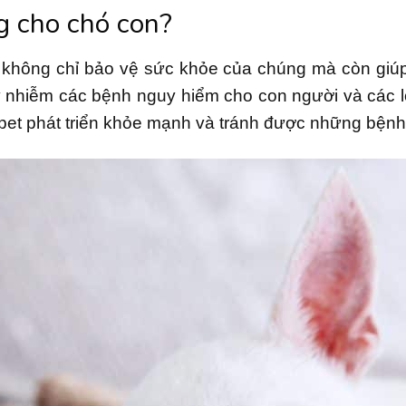
g cho chó con?
không chỉ bảo vệ sức khỏe của chúng mà còn giúp
 nhiễm các bệnh nguy hiểm cho con người và các l
pet phát triển khỏe mạnh và tránh được những bện