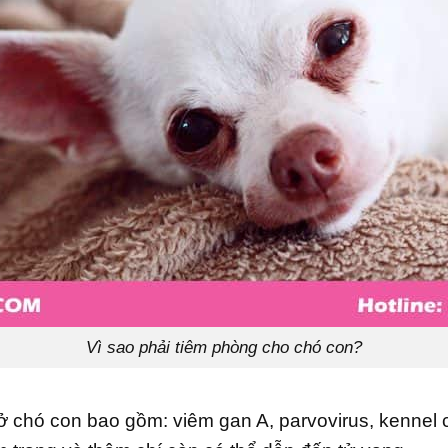
Vì sao phải tiêm phòng cho chó con?
 chó con bao gồm: viêm gan A, parvovirus, kennel co