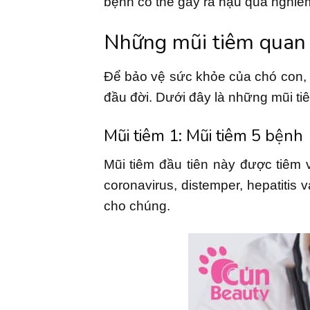
bệnh có thể gây ra hậu quả nghiêm
Những mũi tiêm quan 
Để bảo vệ sức khỏe của chó con, 
đầu đời. Dưới đây là những mũi tiê
Mũi tiêm 1: Mũi tiêm 5 bệnh
Mũi tiêm đầu tiên này được tiêm 
coronavirus, distemper, hepatitis
cho chúng.