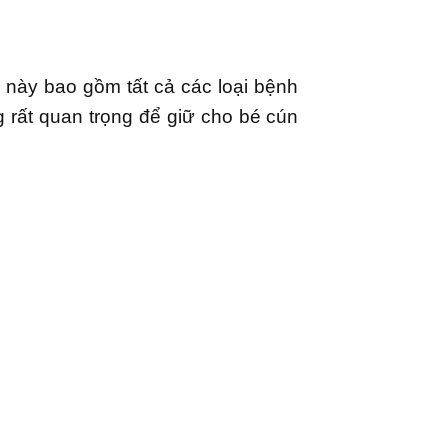
m này bao gồm tất cả các loại bệnh
g rất quan trọng để giữ cho bé cún