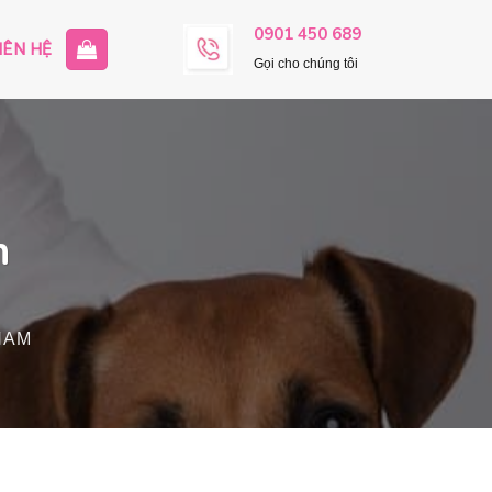
0901 450 689
IÊN HỆ
Gọi cho chúng tôi
n
NAM