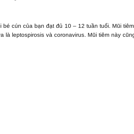
i bé cún của bạn đạt đủ 10 – 12 tuần tuổi. Mũi tiê
 là leptospirosis và coronavirus. Mũi tiêm này cũn