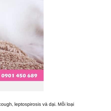
ugh, leptospirosis và dại. Mỗi loại