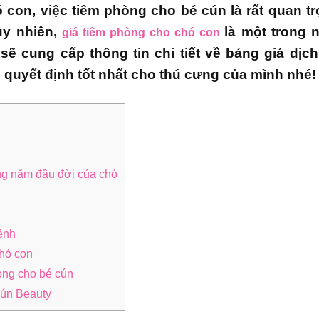
 con, việc tiêm phòng cho bé cún là rất quan t
uy nhiên,
là một trong 
giá tiêm phòng cho chó con
 sẽ cung cấp thông tin chi tiết về bảng giá dị
 quyết định tốt nhất cho thú cưng của mình nhé!
ng năm đầu đời của chó
bệnh
chó con
òng cho bé cún
Cún Beauty