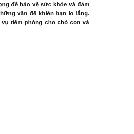
rọng để bảo vệ sức khỏe và đảm
những vấn đề khiến bạn lo lắng.
ch vụ tiêm phòng cho chó con và