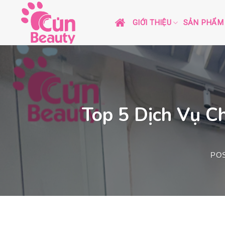
Skip
to
GIỚI THIỆU
SẢN PHẨM
content
Top 5 Dịch Vụ C
PO