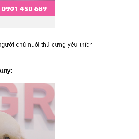
gười chủ nuôi thú cưng yêu thích
uty: