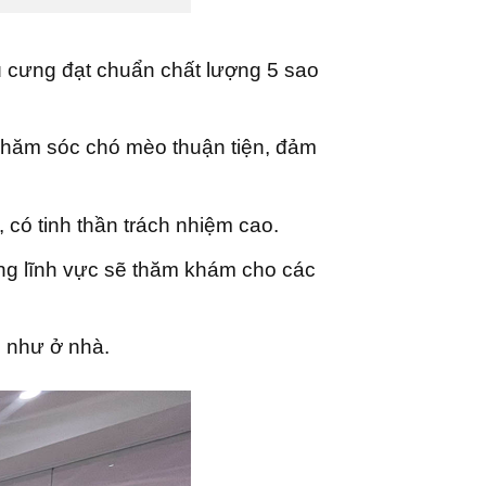
ú cưng đạt chuẩn chất lượng 5 sao
h chăm sóc chó mèo thuận tiện, đảm
có tinh thần trách nhiệm cao.
ong lĩnh vực sẽ thăm khám cho các
i như ở nhà.