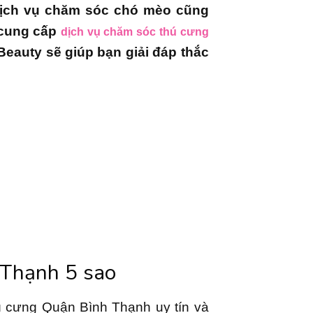
 dịch vụ chăm sóc chó mèo cũng
 cung cấp
dịch vụ chăm sóc thú cưng
 Beauty sẽ giúp bạn giải đáp thắc
 Thạnh 5 sao
ú cưng Quận Bình Thạnh uy tín và