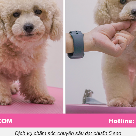
Dịch vụ chăm sóc chuyên sâu đạt chuẩn 5 sao