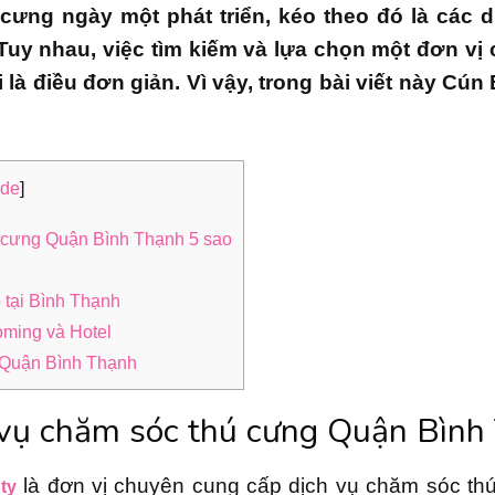
ú cưng ngày một phát triển, kéo theo đó là các
uy nhau, việc tìm kiếm và lựa chọn một đơn vị
 là điều đơn giản. Vì vậy, trong bài viết này Cún
]
ide
ú cưng Quận Bình Thạnh 5 sao
tại Bình Thạnh
ming và Hotel
 Quận Bình Thạnh
 vụ chăm sóc thú cưng Quận Bình
là đơn vị chuyên cung cấp dịch vụ chăm sóc th
ty