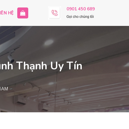
0901 450 689
IÊN HỆ
Gọi cho chúng tôi
ình Thạnh Uy Tín
NAM