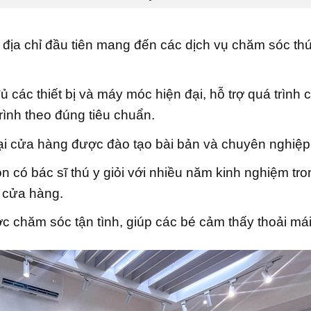
 địa chỉ đầu tiên mang đến các dịch vụ chăm sóc th
 các thiết bị và máy móc hiện đại, hỗ trợ quá trìn
rình theo đúng tiêu chuẩn.
i cửa hàng được đào tạo bài bản và chuyên nghiệp, 
 có bác sĩ thú y giỏi với nhiều năm kinh nghiệm tr
i cửa hàng.
c chăm sóc tận tình, giúp các bé cảm thấy thoải má