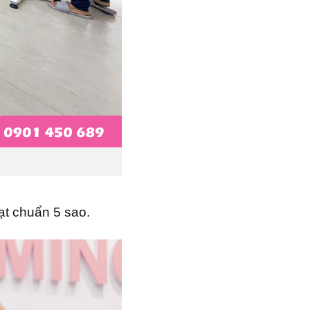
ạt chuẩn 5 sao.