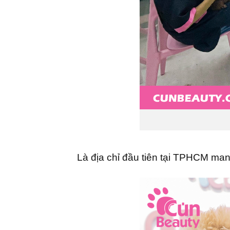
Là địa chỉ đầu tiên tại TPHCM ma