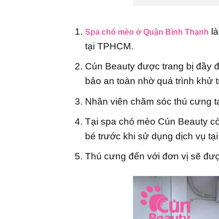
là
Spa chó mèo ở Quận Bình Thạnh
tại TPHCM.
Cún Beauty được trang bị đầy đủ
bảo an toàn nhờ quá trình khử t
Nhân viên chăm sóc thú cưng tạ
Tại spa chó mèo Cún Beauty còn
bé trước khi sử dụng dịch vụ tạ
Thú cưng đến với đơn vị sẽ đượ