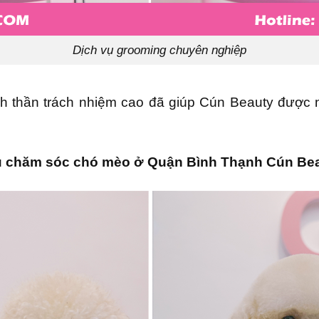
Dịch vụ grooming chuyên nghiệp
nh thần trách nhiệm cao đã giúp Cún Beauty được n
vụ chăm sóc chó mèo ở Quận Bình Thạnh Cún Bea