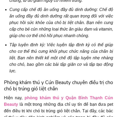
chúng, từ đó giảm nguy cơ nhiễm trùng.
Cung cấp chế độ ăn uống đầy đủ dinh dưỡng: Chế độ
ăn uống đầy đủ dinh dưỡng rất quan trọng đối với việc
phục hồi sức khỏe của chó bị liệt chân. Bạn nên cung
cấp cho bé cún những loại thức ăn giàu đạm và vitamin,
giúp cho cơ thể chó hồi phục nhanh chóng.
Tập luyện định kỳ: Việc luyện tập định kỳ có thể giúp
cho cơ thể thú cưng khôi phục chức năng của chân bị
liệt. Bạn nên thiết kế một chế độ tập luyện nhẹ nhàng
cho chó, bao gồm các bài tập giãn cơ và tập tạo động
lực.
Phòng khám thú y Cún Beauty chuyên điều trị cho
chó bị trúng gió liệt chân
Hiện nay,
phòng khám thú y Quận Bình Thạnh
Cún
Beauty
là một trong những địa chỉ uy tín để bạn đưa pet
đến điều trị khi chó bị trúng gió liệt chân. Tại đây, các bác