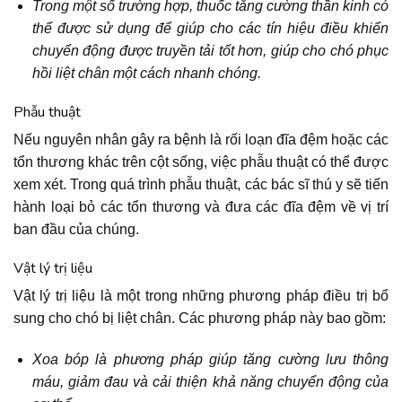
Trong một số trường hợp, thuốc tăng cường thần kinh có
thể được sử dụng để giúp cho các tín hiệu điều khiển
chuyển động được truyền tải tốt hơn, giúp cho chó phục
hồi liệt chân một cách nhanh chóng.
Phẫu thuật
Nếu nguyên nhân gây ra bệnh là rối loạn đĩa đệm hoặc các
tổn thương khác trên cột sống, việc phẫu thuật có thể được
xem xét. Trong quá trình phẫu thuật, các bác sĩ thú y sẽ tiến
hành loại bỏ các tổn thương và đưa các đĩa đệm về vị trí
ban đầu của chúng.
Vật lý trị liệu
Vật lý trị liệu là một trong những phương pháp điều trị bổ
sung cho chó bị liệt chân. Các phương pháp này bao gồm:
Xoa bóp là phương pháp giúp tăng cường lưu thông
máu, giảm đau và cải thiện khả năng chuyển động của