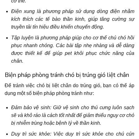
cơ thể.
Điện xung là phương pháp sử dụng dòng điện nhằm
kích thích các tế bào thần kinh, giúp tăng cường sự
truyền tải tín hiệu điều khiển chuyển động.
Tập luyện là phương pháp giúp cho cơ thể chú chó hồi
phục nhanh chóng. Các bài tập nhẹ nhàng và dễ dàng
được thiết kế để giúp pet khôi phục chức năng của
chân.
Biện pháp phòng tránh chó bị trúng gió liệt chân
Để tránh việc chó bị liệt chân do trúng gió, bạn có thể áp
dụng một số biện pháp phòng tránh như:
Đảm bảo vệ sinh: Giữ vệ sinh cho thú cưng luôn sạch
sẽ và khô ráo là cách tốt nhất để giảm thiểu nguy cơ chó
bị nhiễm trùng hoặc bệnh lý về thần kinh.
Duy trì sức khỏe: Việc duy trì sức khỏe cho chú cún