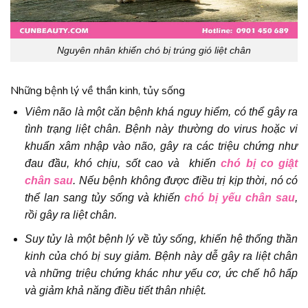
Nguyên nhân khiến chó bị trúng gió liệt chân
Những bệnh lý về thần kinh, tủy sống
Viêm não là một căn bệnh khá nguy hiểm, có thể gây ra
tình trạng liệt chân. Bệnh này thường do virus hoặc vi
khuẩn xâm nhập vào não, gây ra các triệu chứng như
đau đầu, khó chịu, sốt cao và khiến
chó bị co giật
chân sau
. Nếu bệnh không được điều trị kịp thời, nó có
thể lan sang tủy sống và khiến
chó bị yếu chân sau
,
rồi gây ra liệt chân.
Suy tủy là một bệnh lý về tủy sống, khiến hệ thống thần
kinh của chó bị suy giảm. Bệnh này dễ gây ra liệt chân
và những triệu chứng khác như yếu cơ, ức chế hô hấp
và giảm khả năng điều tiết thân nhiệt.