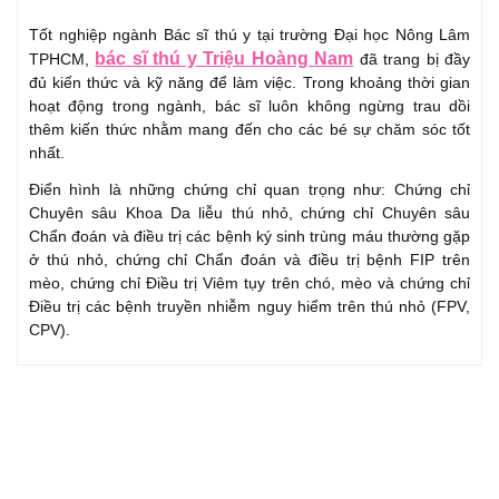
Tốt nghiệp ngành Bác sĩ thú y tại trường Đại học Nông Lâm
bác sĩ thú y Triệu Hoàng Nam
TPHCM,
đã trang bị đầy
đủ kiến thức và kỹ năng để làm việc. Trong khoảng thời gian
hoạt động trong ngành, bác sĩ luôn không ngừng trau dồi
thêm kiến thức nhằm mang đến cho các bé sự chăm sóc tốt
nhất.
Điển hình là những chứng chỉ quan trọng như: Chứng chỉ
Chuyên sâu Khoa Da liễu thú nhỏ, chứng chỉ Chuyên sâu
Chẩn đoán và điều trị các bệnh ký sinh trùng máu thường gặp
ở thú nhỏ, chứng chỉ Chẩn đoán và điều trị bệnh FIP trên
mèo, chứng chỉ Điều trị Viêm tụy trên chó, mèo và chứng chỉ
Điều trị các bệnh truyền nhiễm nguy hiểm trên thú nhỏ (FPV,
CPV).