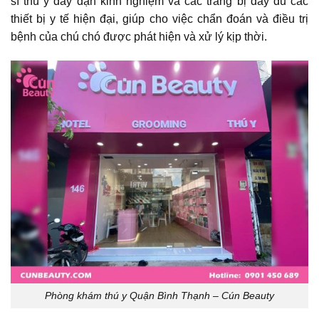
sĩ thú y dày dặn kinh nghiệm và các trang bị đầy đủ các
thiết bị y tế hiện đại, giúp cho việc chẩn đoán và điều trị
bệnh của chú chó được phát hiện và xử lý kịp thời.
Phòng khám thú y Quận Bình Thạnh – Cún Beauty