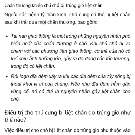
Chấn thương khiến chú chó bị trúng gió liệt chân
Ngoài các bệnh lý thần kinh, chó cũng có thể bị liệt chân
sau khi trải qua một chấn thương, bao gồm:
Tai nạn giao thông là một trong những nguyên nhân phổ
biến nhất của chấn thương ở chó. Khi chú chó bị va
chạm với các phương tiện giao thông, cơ thể của nó có
thể chịu ảnh hưởng lớn, gây ra đa dạng các tổn thương,
trong đó có liệt chân.
Rối loạn đĩa đệm xảy ra khi các đĩa đệm của tủy sống bị
thoát khỏi vị trí của chúng. Nếu như đĩa đệm nằm gần
vùng cổ, nó có thể là nguyên nhân gây liệt chân cho
chó.
Điều trị cho thú cưng bị liệt chân do trúng gió như
thế nào?
Việc điều trị cho chó bị liệt chân do trúng gió phụ thuộc vào