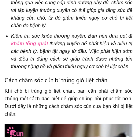
thông qua việc cung cấp dinh dưỡng đầy đủ, chăm sóc
và tập luyện thường xuyên có thể giúp gia tăng sức đề
kháng của chó, từ đó giảm thiểu nguy cơ chó bị liệt
chân do bệnh lý.
Kiểm tra sức khỏe thường xuyên: Bạn nên đưa pet đi
khám tổng quát
thường xuyên để phát hiện và điều trị
các bệnh lý, bệnh tật ngay từ đầu. Việc phát hiện sớm
và điều trị đúng cách sẽ giúp tránh được những tổn
thương nặng nề và giảm thiểu nguy cơ chó bị liệt chân.
Cách chăm sóc cún bị trúng gió liệt chân
Khi chó bị trúng gió liệt chân, bạn cần phải chăm sóc
chúng một cách đặc biệt để giúp chúng hồi phục tốt hơn.
Dưới đây là những cách chăm sóc cún của bạn khi bị liệt
chân: