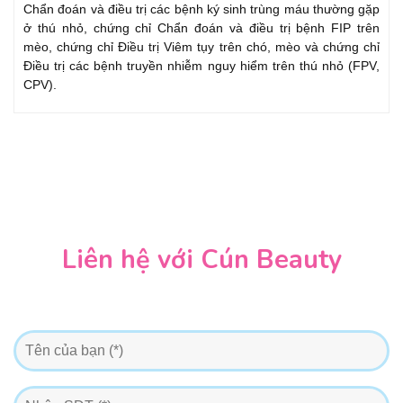
Chẩn đoán và điều trị các bệnh ký sinh trùng máu thường gặp
ở thú nhỏ, chứng chỉ Chẩn đoán và điều trị bệnh FIP trên
mèo, chứng chỉ Điều trị Viêm tụy trên chó, mèo và chứng chỉ
Điều trị các bệnh truyền nhiễm nguy hiểm trên thú nhỏ (FPV,
CPV).
Liên hệ với Cún Beauty