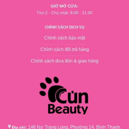
GIỜ MỞ CỬA:
Thứ 2 - Chủ nhật: 8:00 - 21:00
CHÍNH SÁCH DỊCH VỤ
Chính sách bảo mật
Chính sách đổi trả hàng
Chính sách đưa đón & giao hàng
146 Nơ Trang Long, Phường 14, Bình Thạnh,
Địa chỉ: