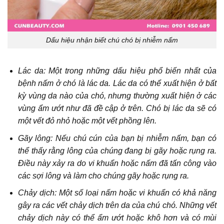
Dấu hiệu nhận biết chú chó bị nhiễm nấm
Lác da: Một trong những dấu hiệu phổ biến nhất của
bệnh nấm ở chó là lác da. Lác da có thể xuất hiện ở bất
kỳ vùng da nào của chó, nhưng thường xuất hiện ở các
vùng ẩm ướt như đã đề cập ở trên. Chó bị lác da sẽ có
một vết đỏ nhỏ hoặc một vết phồng lên.
Gãy lông: Nếu chú cún của bạn bị nhiễm nấm, bạn có
thể thấy rằng lông của chúng đang bị gãy hoặc rụng ra.
Điều này xảy ra do vi khuẩn hoặc nấm đã tấn công vào
các sợi lông và làm cho chúng gãy hoặc rụng ra.
Chảy dịch: Một số loại nấm hoặc vi khuẩn có khả năng
gây ra các vết chảy dịch trên da của chú chó. Những vết
chảy dịch này có thể ẩm ướt hoặc khô hơn và có mùi