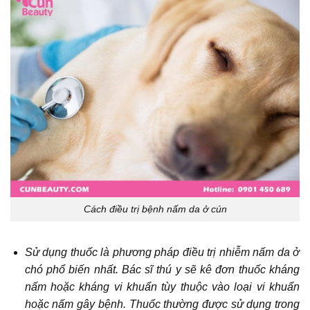
Cách điều trị bệnh nấm da ở cún
Sử dụng thuốc là phương pháp điều trị nhiễm nấm da ở
chó phổ biến nhất. Bác sĩ thú y sẽ kê đơn thuốc kháng
nấm hoặc kháng vi khuẩn tùy thuộc vào loại vi khuẩn
hoặc nấm gây bệnh. Thuốc thường được sử dụng trong