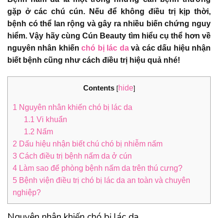
gặp ở các chú cún. Nếu để không điều trị kịp thời,
bệnh có thể lan rộng và gây ra nhiều biến chứng nguy
hiểm. Vậy hãy cùng Cún Beauty tìm hiểu cụ thể hơn về
nguyên nhân khiến
chó bị lác da
và các dấu hiệu nhận
biết bệnh cũng như cách điều trị hiệu quả nhé!
Contents
hide
[
]
1
Nguyên nhân khiến chó bị lác da
1.1
Vi khuẩn
1.2
Nấm
2
Dấu hiệu nhận biết chú chó bị nhiễm nấm
3
Cách điều trị bệnh nấm da ở cún
4
Làm sao để phòng bệnh nấm da trên thú cưng?
5
Bệnh viện điều trị chó bị lác da an toàn và chuyên
nghiệp?
Nguyên nhân khiến chó bị lác da