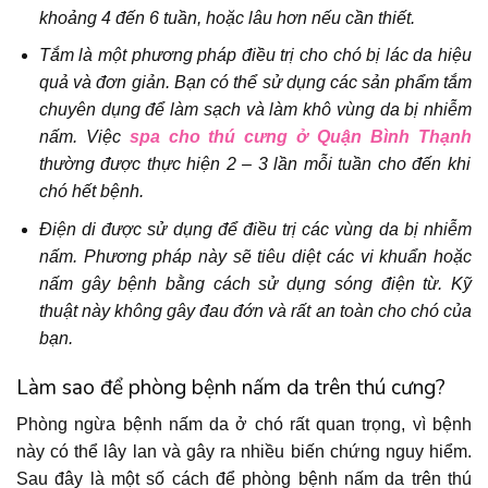
khoảng 4 đến 6 tuần, hoặc lâu hơn nếu cần thiết.
Tắm là một phương pháp điều trị cho chó bị lác da hiệu
quả và đơn giản. Bạn có thể sử dụng các sản phẩm tắm
chuyên dụng để làm sạch và làm khô vùng da bị nhiễm
nấm. Việc
spa cho thú cưng ở Quận Bình Thạnh
thường được thực hiện 2 – 3 lần mỗi tuần cho đến khi
chó hết bệnh.
Điện di được sử dụng để điều trị các vùng da bị nhiễm
nấm. Phương pháp này sẽ tiêu diệt các vi khuẩn hoặc
nấm gây bệnh bằng cách sử dụng sóng điện từ. Kỹ
thuật này không gây đau đớn và rất an toàn cho chó của
bạn.
Làm sao để phòng bệnh nấm da trên thú cưng?
Phòng ngừa bệnh nấm da ở chó rất quan trọng, vì bệnh
này có thể lây lan và gây ra nhiều biến chứng nguy hiểm.
Sau đây là một số cách để phòng bệnh nấm da trên thú