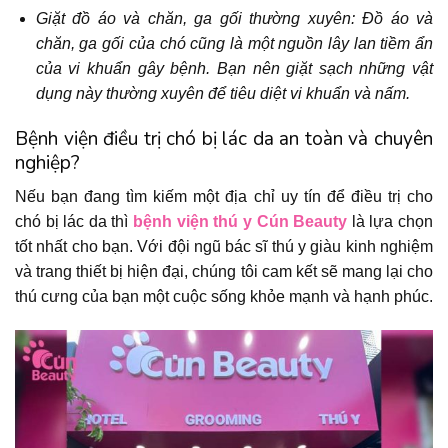
Giặt đồ áo và chăn, ga gối thường xuyên: Đồ áo và
chăn, ga gối của chó cũng là một nguồn lây lan tiềm ẩn
của vi khuẩn gây bệnh. Bạn nên giặt sạch những vật
dụng này thường xuyên để tiêu diệt vi khuẩn và nấm.
Bệnh viện điều trị chó bị lác da an toàn và chuyên
nghiệp?
Nếu bạn đang tìm kiếm một địa chỉ uy tín để điều trị cho
chó bị lác da thì
bệnh viện thú y Cún Beauty
là lựa chọn
tốt nhất cho bạn. Với đội ngũ bác sĩ thú y giàu kinh nghiệm
và trang thiết bị hiện đại, chúng tôi cam kết sẽ mang lại cho
thú cưng của bạn một cuộc sống khỏe mạnh và hạnh phúc.