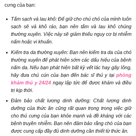
cưng của bạn:
Tắm sạch và lau khô: Để giữ cho chú chó của mình luôn
sạch sẽ và khô ráo, bạn nên tắm và lau khô chúng
thường xuyên. Việc này sẽ giảm thiểu nguy cơ bị nhiễm
nấm hoặc vi khuẩn.
Kiểm tra da thường xuyên: Bạn nên kiểm tra da của chó
thường xuyên để phát hiện sớm các dấu hiệu của bệnh
nấm da. Nếu bạn phát hiện bất kỳ vết lác hay gãy lông,
hãy đưa chú cún của bạn đến bác sĩ thú y tại
phòng
khám thú y 24/24
ngay lập tức để được khám và điều
trị kịp thời.
Đảm bảo chất lượng dinh dưỡng: Chất lượng dinh
dưỡng của thức ăn cũng rất quan trọng trong việc giữ
cho thú cưng của bạn khỏe mạnh và đề kháng với các
bệnh truyền nhiễm. Bạn nên đảm bảo rằng chó của bạn
được cung cấp đầy đủ dinh dưỡng cần thiết từ thức ăn.