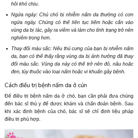
hôi khó chịu.
Ngứa ngáy: Chú chó bị nhiễm nấm da thường có cơn
ngứa ngáy. Chúng có thể liên tục liếm hoặc cắn vào
vùng da bị lác, gây ra viêm và làm cho tình trạng trở nên
nghiêm trọng hơn.
Thay đổi màu sắc: Nếu thú cưng của bạn bị nhiễm nấm
da, bạn có thể thấy rằng vùng da bị ảnh hưởng đã thay
đổi màu sắc. Vùng da này có thể trở nên đỏ, nâu hoặc
đen, tùy thuộc vào loại nấm hoặc vi khuẩn gây bệnh.
Cách điều trị bệnh nấm da ở cún
Để điều trị bệnh nấm da ở chó, bạn cần phải đưa chúng
đến bác sĩ thú y để được khám và chẩn đoán bệnh. Sau
khi xác định bệnh của chó, bác sĩ sẽ chỉ định liệu pháp
điều trị phù hợp.