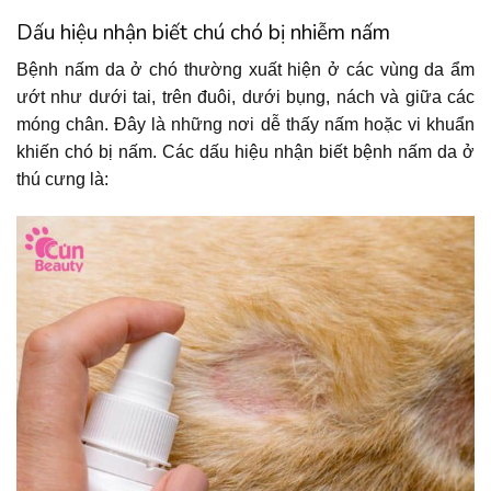
Dấu hiệu nhận biết chú chó bị nhiễm nấm
Bệnh nấm da ở chó thường xuất hiện ở các vùng da ẩm
ướt như dưới tai, trên đuôi, dưới bụng, nách và giữa các
móng chân. Đây là những nơi dễ thấy nấm hoặc vi khuẩn
khiến chó bị nấm. Các dấu hiệu nhận biết bệnh nấm da ở
thú cưng là: