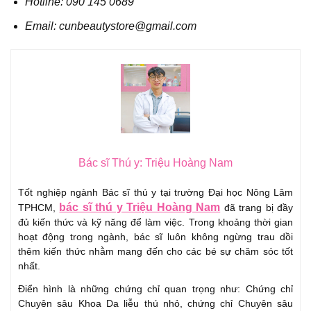
Hotline: 090 145 0689
Email: cunbeautystore@gmail.com
Bác sĩ Thú y: Triệu Hoàng Nam
Tốt nghiệp ngành Bác sĩ thú y tại trường Đại học Nông Lâm
bác sĩ thú y Triệu Hoàng Nam
TPHCM,
đã trang bị đầy
đủ kiến thức và kỹ năng để làm việc. Trong khoảng thời gian
hoạt động trong ngành, bác sĩ luôn không ngừng trau dồi
thêm kiến thức nhằm mang đến cho các bé sự chăm sóc tốt
nhất.
Điển hình là những chứng chỉ quan trọng như: Chứng chỉ
Chuyên sâu Khoa Da liễu thú nhỏ, chứng chỉ Chuyên sâu