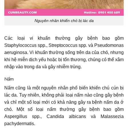
Nguyên nhân khiến chó bị lác da
Các loại vi khuẩn thường gây bệnh bao gồm
Staphylococcus spp., Streptococcus spp. và Pseudomonas
aeruginosa. Vi khuẩn thường sống trên da của chó, nhưng
khi hệ miễn dịch yếu hoặc bị tổn thương, chúng có thể xâm
nhập vào trong da và gây nhiễm trùng.
Nấm
Nấm cũng là một nguyên nhân phổ biến khiến chú cún bị
lác da. Tuy nhiên, không phải loại nấm nào cũng gây bệnh
và chỉ một số loại mới có khả năng gây ra bệnh nấm da ở
chó. Một số loại nấm thường gây bệnh bao gồm
Aspergillus spp., Candida albicans và Malassezia
pachydermatis.