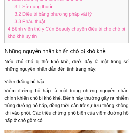
3.1
Sử dụng thuốc
3.2
Điều trị bằng phương pháp vật lý
3.3
Phẫu thuật
4
Bệnh viện thú y Cún Beauty chuyên điều trị cho chó bị
khò khè uy tín
Những nguyên nhân khiến chó bị khò khè
Nếu chú chó bị thở khò khè, dưới đây là một trong số
những nguyên nhân dẫn đến tình trạng này:
Viêm đường hô hấp
Viêm đường hô hấp là một trong những nguyên nhân
chính khiến chó bị khò khè. Bệnh này thường gây ra nhiễm
trùng đường hô hấp, đồng thời cản trở sự lưu thông không
khí vào phổi. Các triệu chứng phổ biến của viêm đường hô
hấp ở chó gồm có: