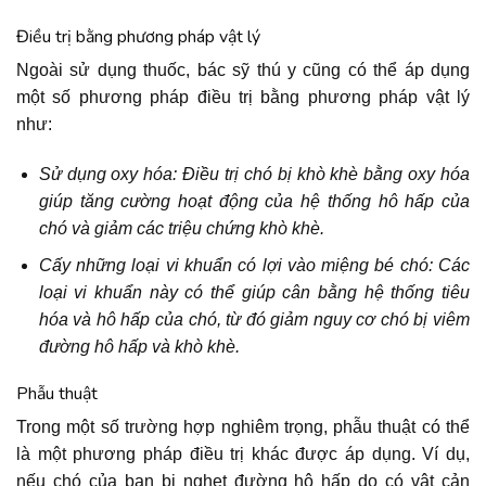
Điều trị bằng phương pháp vật lý
Ngoài sử dụng thuốc, bác sỹ thú y cũng có thể áp dụng
một số phương pháp điều trị bằng phương pháp vật lý
như:
Sử dụng oxy hóa: Điều trị chó bị khò khè bằng oxy hóa
giúp tăng cường hoạt động của hệ thống hô hấp của
chó và giảm các triệu chứng khò khè.
Cấy những loại vi khuẩn có lợi vào miệng bé chó: Các
loại vi khuẩn này có thể giúp cân bằng hệ thống tiêu
hóa và hô hấp của chó, từ đó giảm nguy cơ chó bị viêm
đường hô hấp và khò khè.
Phẫu thuật
Trong một số trường hợp nghiêm trọng, phẫu thuật có thể
là một phương pháp điều trị khác được áp dụng. Ví dụ,
nếu chó của bạn bị nghẹt đường hô hấp do có vật cản