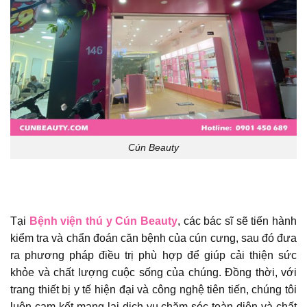
Cún Beauty
Tại
Bệnh viện thú y Cún Beauty
, các bác sĩ sẽ tiến hành
kiểm tra và chẩn đoán căn bệnh của cún cưng, sau đó đưa
ra phương pháp điều trị phù hợp để giúp cải thiện sức
khỏe và chất lượng cuộc sống của chúng. Đồng thời, với
trang thiết bị y tế hiện đại và công nghệ tiên tiến, chúng tôi
luôn cam kết mang lại dịch vụ chăm sóc toàn diện và chất