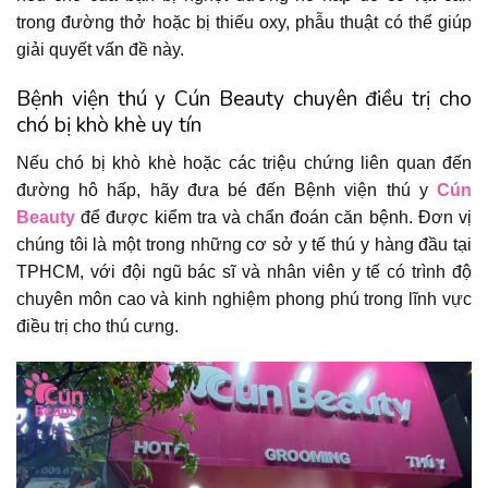
trong đường thở hoặc bị thiếu oxy, phẫu thuật có thể giúp
giải quyết vấn đề này.
Bệnh viện thú y Cún Beauty chuyên điều trị cho
chó bị khò khè uy tín
Nếu chó bị khò khè hoặc các triệu chứng liên quan đến
đường hô hấp, hãy đưa bé đến Bệnh viện thú y
Cún
Beauty
để được kiểm tra và chẩn đoán căn bệnh. Đơn vị
chúng tôi là một trong những cơ sở y tế thú y hàng đầu tại
TPHCM, với đội ngũ bác sĩ và nhân viên y tế có trình độ
chuyên môn cao và kinh nghiệm phong phú trong lĩnh vực
điều trị cho thú cưng.