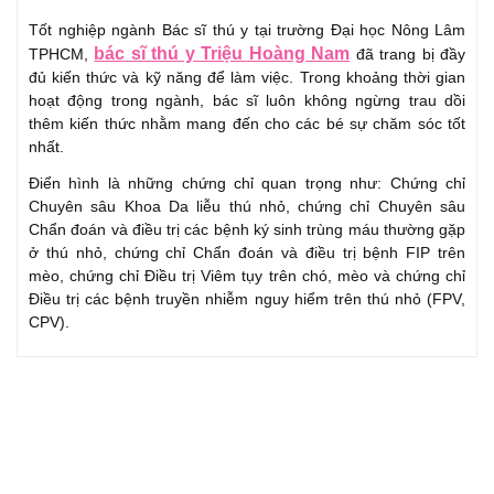
Tốt nghiệp ngành Bác sĩ thú y tại trường Đại học Nông Lâm
bác sĩ thú y Triệu Hoàng Nam
TPHCM,
đã trang bị đầy
đủ kiến thức và kỹ năng để làm việc. Trong khoảng thời gian
hoạt động trong ngành, bác sĩ luôn không ngừng trau dồi
thêm kiến thức nhằm mang đến cho các bé sự chăm sóc tốt
nhất.
Điển hình là những chứng chỉ quan trọng như: Chứng chỉ
Chuyên sâu Khoa Da liễu thú nhỏ, chứng chỉ Chuyên sâu
Chẩn đoán và điều trị các bệnh ký sinh trùng máu thường gặp
ở thú nhỏ, chứng chỉ Chẩn đoán và điều trị bệnh FIP trên
mèo, chứng chỉ Điều trị Viêm tụy trên chó, mèo và chứng chỉ
Điều trị các bệnh truyền nhiễm nguy hiểm trên thú nhỏ (FPV,
CPV).