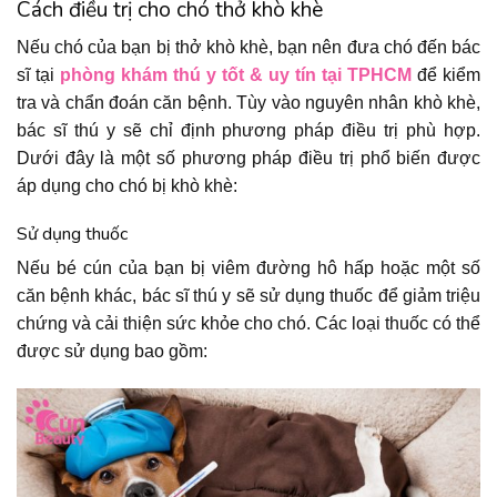
Cách điều trị cho chó thở khò khè
Nếu chó của bạn bị thở khò khè, bạn nên đưa chó đến bác
sĩ tại
phòng khám thú y tốt & uy tín tại TPHCM
để kiểm
tra và chẩn đoán căn bệnh. Tùy vào nguyên nhân khò khè,
bác sĩ thú y sẽ chỉ định phương pháp điều trị phù hợp.
Dưới đây là một số phương pháp điều trị phổ biến được
áp dụng cho chó bị khò khè:
Sử dụng thuốc
Nếu bé cún của bạn bị viêm đường hô hấp hoặc một số
căn bệnh khác, bác sĩ thú y sẽ sử dụng thuốc để giảm triệu
chứng và cải thiện sức khỏe cho chó. Các loại thuốc có thể
được sử dụng bao gồm: