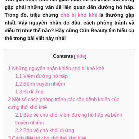
gặp phải những vấn đề liên quan đến đường hô hấp.
Trong đó, triệu chứng
chó bị khò khè
là thường gặp
nhất. Vậy nguyên nhân do đâu, cách phòng tránh và
điều trị như thế nào? Hãy cùng Cún Beauty tìm hiểu cụ
thể trong bài viết này nhé!
Contents
hide
[
]
1
Những nguyên nhân khiến chó bị khò khè
1.1
Viêm đường hô hấp
1.2
Bệnh truyền nhiễm
1.3
Bị dị ứng
2
Một số cách phòng tránh các căn bệnh khiến cún
cưng thở khò khè
2.1
Bảo vệ chó khỏi viêm đường hô hấp và bệnh
truyền nhiễm
2.2
Bảo vệ chó khỏi dị ứng
3
Cách điều trị cho chó thở khò khè