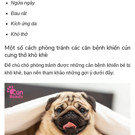
Ngứa ngáy
Đau rát
Kích ứng da
Khó thở
Một số cách phòng tránh các căn bệnh khiến cún
cưng thở khò khè
Để chú chó phòng tránh được những căn bệnh khiến bé bị
khò khè, bạn nên tham khảo những gợi ý dưới đây: