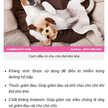
Cách điều trị cho chó thở khò khè
Kháng sinh: Được sử dụng để điều trị nhiễm trùng
đường hô hấp.
Thuốc giảm đau: Giúp giảm đau và khó chịu cho chó khi
thở khò khè.
Chất kháng histamin: Giúp giảm các triệu chứng dị ứng
và giảm đau rát cho chú chó.