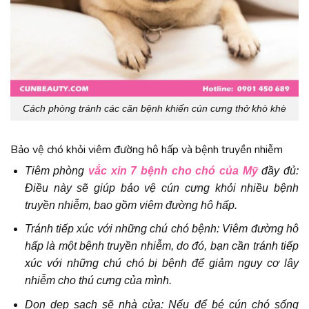
Cách phòng tránh các căn bệnh khiến cún cưng thở khò khè
Bảo vệ chó khỏi viêm đường hô hấp và bệnh truyền nhiễm
Tiêm phòng
vắc xin 7 bệnh cho chó của Mỹ
đầy đủ:
Điều này sẽ giúp bảo vệ cún cưng khỏi nhiều bệnh
truyền nhiễm, bao gồm viêm đường hô hấp.
Tránh tiếp xúc với những chú chó bệnh: Viêm đường hô
hấp là một bệnh truyền nhiễm, do đó, bạn cần tránh tiếp
xúc với những chú chó bị bệnh để giảm nguy cơ lây
nhiễm cho thú cưng của mình.
Dọn dẹp sạch sẽ nhà cửa: Nếu để bé cún chó sống