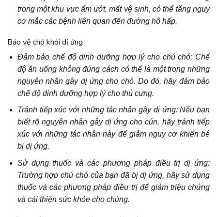
trong một khu vực ẩm ướt, mất vệ sinh, có thể tăng nguy
cơ mắc các bệnh liên quan đến đường hô hấp.
Bảo vệ chó khỏi dị ứng
Đảm bảo chế độ dinh dưỡng hợp lý cho chú chó: Chế
độ ăn uống không đúng cách có thể là một trong những
nguyên nhân gây dị ứng cho chó. Do đó, hãy đảm bảo
chế độ dinh dưỡng hợp lý cho thú cưng.
Tránh tiếp xúc với những tác nhân gây dị ứng: Nếu bạn
biết rõ nguyên nhân gây dị ứng cho cún, hãy tránh tiếp
xúc với những tác nhân này để giảm nguy cơ khiến bé
bị dị ứng.
Sử dụng thuốc và các phương pháp điều trị dị ứng:
Trường hợp chú chó của bạn đã bị dị ứng, hãy sử dụng
thuốc và các phương pháp điều trị để giảm triệu chứng
và cải thiện sức khỏe cho chúng.