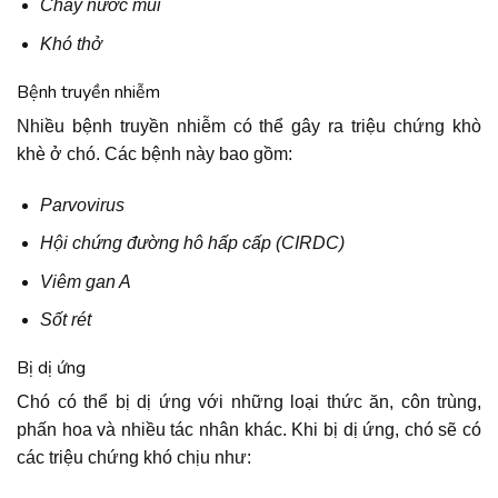
Chảy nước mũi
Khó thở
Bệnh truyền nhiễm
Nhiều bệnh truyền nhiễm có thể gây ra triệu chứng khò
khè ở chó. Các bệnh này bao gồm:
Parvovirus
Hội chứng đường hô hấp cấp (CIRDC)
Viêm gan A
Sốt rét
Bị dị ứng
Chó có thể bị dị ứng với những loại thức ăn, côn trùng,
phấn hoa và nhiều tác nhân khác. Khi bị dị ứng, chó sẽ có
các triệu chứng khó chịu như: