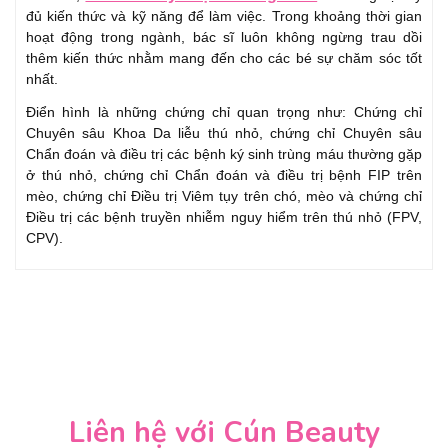
đủ kiến thức và kỹ năng để làm việc. Trong khoảng thời gian
hoạt động trong ngành, bác sĩ luôn không ngừng trau dồi
thêm kiến thức nhằm mang đến cho các bé sự chăm sóc tốt
nhất.
Điển hình là những chứng chỉ quan trọng như: Chứng chỉ
Chuyên sâu Khoa Da liễu thú nhỏ, chứng chỉ Chuyên sâu
Chẩn đoán và điều trị các bệnh ký sinh trùng máu thường gặp
ở thú nhỏ, chứng chỉ Chẩn đoán và điều trị bệnh FIP trên
mèo, chứng chỉ Điều trị Viêm tụy trên chó, mèo và chứng chỉ
Điều trị các bệnh truyền nhiễm nguy hiểm trên thú nhỏ (FPV,
CPV).
Liên hệ với Cún Beauty