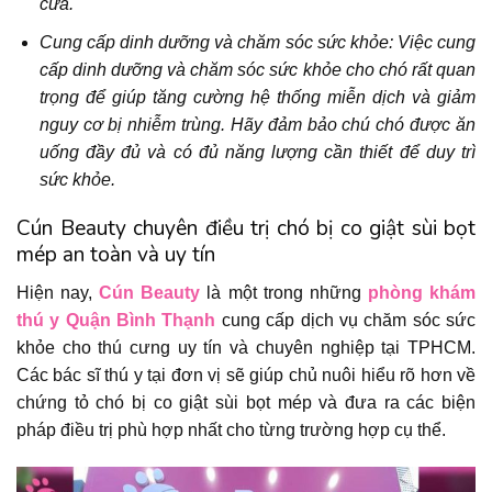
cửa.
Cung cấp dinh dưỡng và chăm sóc sức khỏe: Việc cung
cấp dinh dưỡng và chăm sóc sức khỏe cho chó rất quan
trọng để giúp tăng cường hệ thống miễn dịch và giảm
nguy cơ bị nhiễm trùng. Hãy đảm bảo chú chó được ăn
uống đầy đủ và có đủ năng lượng cần thiết để duy trì
sức khỏe.
Cún Beauty chuyên điều trị chó bị co giật sùi bọt
mép an toàn và uy tín
Hiện nay,
Cún Beauty
là một trong những
phòng khám
thú y Quận Bình Thạnh
cung cấp dịch vụ chăm sóc sức
khỏe cho thú cưng uy tín và chuyên nghiệp tại TPHCM.
Các bác sĩ thú y tại đơn vị sẽ giúp chủ nuôi hiểu rõ hơn về
chứng tỏ chó bị co giật sùi bọt mép và đưa ra các biện
pháp điều trị phù hợp nhất cho từng trường hợp cụ thể.