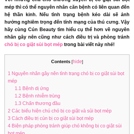
mép thì có thể nguyên nhân căn bệnh có liên quan đến
hệ thần kinh. Nếu tình trạng bệnh kéo dài sẽ ảnh
hưởng nghiêm trọng đến tính mạng của thú cưng. Vậy
hãy cùng Cún Beauty tìm hiểu cụ thể hơn về nguyên
nhân gây nên cũng như cách điều trị và phòng tránh
chó bị co giật sùi bọt mép
trong bài viết này nhé!
Contents
hide
[
]
1
Nguyên nhân gây nên tình trạng chó bị co giật sùi bọt
mép
1.1
Bệnh dị ứng
1.2
Bệnh nhiễm trùng
1.3
Chấn thương đầu
2
Các biểu hiện chú chó bị co giật và sủi bọt mép
3
Cách điều trị cún bị co giật sùi bọt mép
4
Biện pháp phòng tránh giúp chó không bị co giật sùi
bọt mép