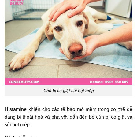
Chó bị co giật sùi bọt mép
Histamine khiến cho các tế bào mô mềm trong cơ thể dễ
dàng bị thoái hoá và phá vỡ, dẫn đến bé cún bị co giật và
sùi bọt mép.