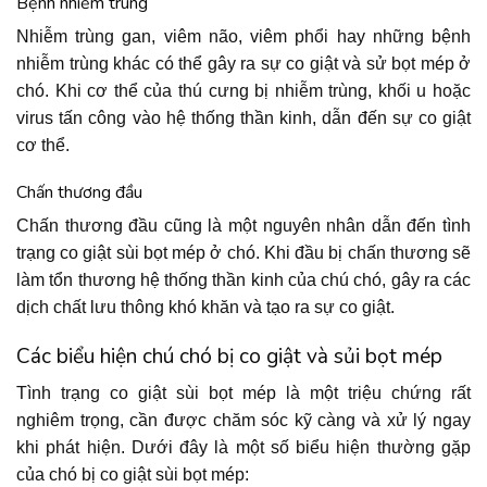
Bệnh nhiễm trùng
Nhiễm trùng gan, viêm não, viêm phổi hay những bệnh
nhiễm trùng khác có thể gây ra sự co giật và sử bọt mép ở
chó. Khi cơ thể của thú cưng bị nhiễm trùng, khối u hoặc
virus tấn công vào hệ thống thần kinh, dẫn đến sự co giật
cơ thể.
Chấn thương đầu
Chấn thương đầu cũng là một nguyên nhân dẫn đến tình
trạng co giật sùi bọt mép ở chó. Khi đầu bị chấn thương sẽ
làm tổn thương hệ thống thần kinh của chú chó, gây ra các
dịch chất lưu thông khó khăn và tạo ra sự co giật.
Các biểu hiện chú chó bị co giật và sủi bọt mép
Tình trạng co giật sùi bọt mép là một triệu chứng rất
nghiêm trọng, cần được chăm sóc kỹ càng và xử lý ngay
khi phát hiện. Dưới đây là một số biểu hiện thường gặp
của chó bị co giật sùi bọt mép: