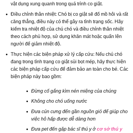
vật dụng xung quanh trong quá trình co giật.
Điều chỉnh thân nhiệt: Chó bị co giật sẽ đổ mồ hôi và rất
căng thẳng, điều này có thể gây ra tình trạng sốc. Hãy
kiểm tra nhiệt độ của chú chó và điều chỉnh thân nhiệt
theo cách phù hợp, sử dụng khăn mát hoặc quấn lên
người để giảm nhiệt độ.
Thực hiện các biện pháp xử lý cấp cứu: Nếu chú chó
đang trong tình trạng co giật sùi bọt mép, hãy thực hiện
các biện pháp cấp cứu để đảm bảo an toàn cho bé.
Các
biện pháp này bao gồm:
Đừng cố gắng kìm nén miệng của chúng
Không cho chó uống nước
Đưa cún cưng đến gần nguồn gió để giúp cho
việc hô hấp được dễ dàng hơn
Đưa pet đến gặp bác sĩ thú y ở
cơ sở thú y