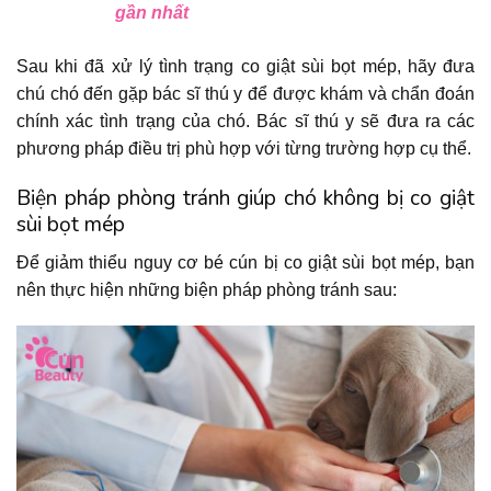
gần nhất
Sau khi đã xử lý tình trạng co giật sùi bọt mép, hãy đưa
chú chó đến gặp bác sĩ thú y để được khám và chẩn đoán
chính xác tình trạng của chó. Bác sĩ thú y sẽ đưa ra các
phương pháp điều trị phù hợp với từng trường hợp cụ thể.
Biện pháp phòng tránh giúp chó không bị co giật
sùi bọt mép
Để giảm thiểu nguy cơ bé cún bị co giật sùi bọt mép, bạn
nên thực hiện những biện pháp phòng tránh sau: