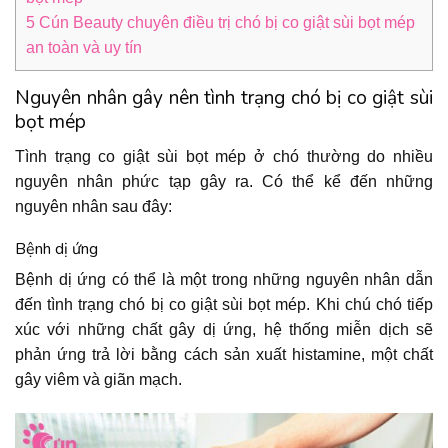
5
Cún Beauty chuyên điều trị chó bị co giật sùi bọt mép
an toàn và uy tín
Nguyên nhân gây nên tình trạng chó bị co giật sùi
bọt mép
Tình trạng co giật sùi bọt mép ở chó thường do nhiều
nguyên nhân phức tạp gây ra. Có thể kể đến những
nguyên nhân sau đây:
Bệnh dị ứng
Bệnh dị ứng có thể là một trong những nguyên nhân dẫn
đến tình trạng chó bị co giật sùi bọt mép. Khi chú chó tiếp
xúc với những chất gây dị ứng, hệ thống miễn dịch sẽ
phản ứng trả lời bằng cách sản xuất histamine, một chất
gây viêm và giãn mạch.