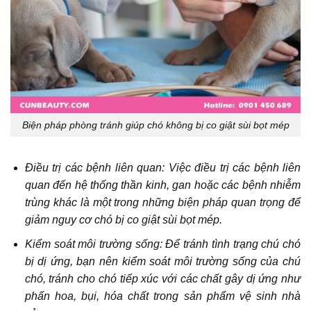
Biện pháp phòng tránh giúp chó không bị co giật sùi bọt mép
Điều trị các bệnh liên quan: Việc điều trị các bệnh liên
quan đến hệ thống thần kinh, gan hoặc các bệnh nhiễm
trùng khác là một trong những biện pháp quan trọng để
giảm nguy cơ chó bị co giật sùi bọt mép.
Kiểm soát môi trường sống: Để tránh tình trạng chú chó
bị dị ứng, bạn nên kiểm soát môi trường sống của chú
chó, tránh cho chó tiếp xúc với các chất gây dị ứng như
phấn hoa, bụi, hóa chất trong sản phẩm vệ sinh nhà