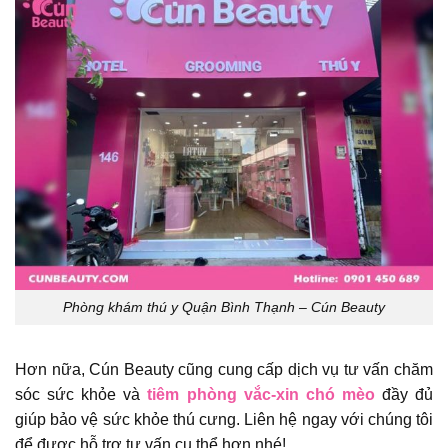
Phòng khám thú y Quận Bình Thạnh – Cún Beauty
Hơn nữa, Cún Beauty cũng cung cấp dịch vụ tư vấn chăm
sóc sức khỏe và
tiêm phòng vắc-xin chó mèo
đầy đủ
giúp bảo vệ sức khỏe thú cưng. Liên hệ ngay với chúng tôi
để được hỗ trợ tư vấn cụ thể hơn nhé!