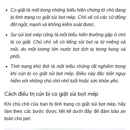
Co giật là một trong những biểu hiện chứng tỏ chó đang
bị tình trạng co giật sùi bọt mép. Chó sẽ có các cử động
đột ngột, mạnh và không kiểm soát được.
Sự sủi bọt mép cũng là một biểu hiện thường gặp ở chó
bị co giật. Chú chó sẽ có tiếng sùi bọt ra từ miệng và
mũi, do một lượng lớn nước bọt tích tụ trong họng và
phổi.
Tình trạng khó thở là một triệu chứng rất nghiêm trọng
khi cún bị co giật sùi bọt mép. Điều này đặc biệt nguy
hiểm với những chú chó nhỏ tuổi hoặc sức khỏe yếu.
Cách điều trị cún bị co giật sùi bọt mép
Khi chú chó của bạn bị tình trạng co giật sùi bọt mép, hãy
làm theo các bước được liệt kê dưới đây để đảm bảo an
toàn cho pet: