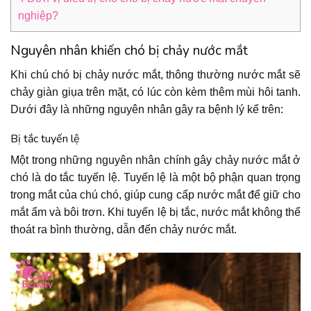
nghiệp?
Nguyên nhân khiến chó bị chảy nước mắt
Khi chú chó bị chảy nước mắt, thông thường nước mắt sẽ
chảy giàn giụa trên mặt, có lúc còn kèm thêm mùi hôi tanh.
Dưới đây là những nguyên nhân gây ra bệnh lý kể trên:
Bị tắc tuyến lệ
Một trong những nguyên nhân chính gây chảy nước mắt ở
chó là do tắc tuyến lệ. Tuyến lệ là một bộ phận quan trọng
trong mắt của chú chó, giúp cung cấp nước mắt để giữ cho
mắt ẩm và bôi trơn. Khi tuyến lệ bị tắc, nước mắt không thể
thoát ra bình thường, dẫn đến chảy nước mắt.