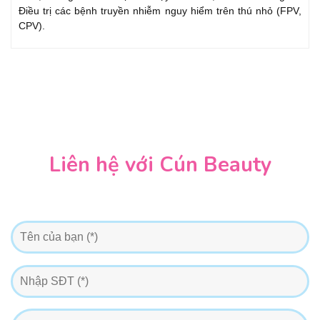
Điều trị các bệnh truyền nhiễm nguy hiểm trên thú nhỏ (FPV,
CPV).
Liên hệ với Cún Beauty