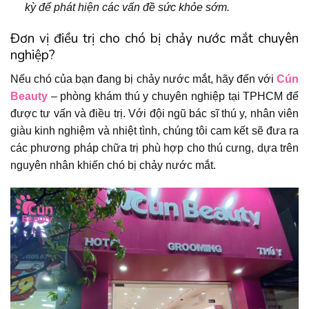
kỳ để phát hiện các vấn đề sức khỏe sớm.
Đơn vị điều trị cho chó bị chảy nước mắt chuyên
nghiệp?
Nếu chó của bạn đang bị chảy nước mắt, hãy đến với
Cún
Beauty
– phòng khám thú y chuyên nghiệp tại TPHCM để
được tư vấn và điều trị. Với đội ngũ bác sĩ thú y, nhân viên
giàu kinh nghiệm và nhiệt tình, chúng tôi cam kết sẽ đưa ra
các phương pháp chữa trị phù hợp cho thú cưng, dựa trên
nguyên nhân khiến chó bị chảy nước mắt.