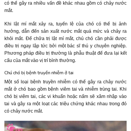
có thể gây ra nhiều vấn đề khác nhau gồm có chảy nước
mắt.
Khi lật mí mắt xảy ra, tuyến lệ của chó có thể bị ảnh
hưởng, dẫn đến sản xuất nước mắt quá mức và chảy ra
khỏi mắt. Để chữa trị lật mí mắt, chú chó cần phải được
điều trị ngay lập tức bởi một bác sĩ thú y chuyên nghiệp.
Phương pháp điều trị thường là phẫu thuật để đưa lại kết
cấu của mắt vào vị trí bình thường.
Chú chó bị bệnh truyền nhiễm ở tai
Một số loại bệnh truyền nhiễm có thể gây ra chảy nước
mắt ở chó bao gồm bệnh viêm tai và nhiễm trùng tai. Khi
chó bị viêm
tai
, các vi khuẩn hoặc nấm sẽ xâm nhập vào
tai và gây ra một loạt các triệu chứng khác nhau trong đó
có chảy nước mắt.