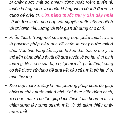
bị chảy nước mắt do nhiễm trùng hoặc viêm tuyến lệ,
thuốc kháng sinh và thuốc kháng viêm có thể được sử
dụng để điều trị.
Cửa hàng thuốc thú y gần đây nhất
sẽ kê đơn thuốc phù hợp với nguyên nhân gây ra bệnh
và chỉ định liều lượng và thời gian sử dụng cho chó.
Phẫu thuật: Trong một số trường hợp, phẫu thuật có thể
là phương pháp hiệu quả để chữa trị chảy nước mắt ở
chó. Nếu tình trạng tắc tuyến lệ kéo dài, bác sĩ thú y có
thể tiến hành phẫu thuật để đưa tuyến lệ trở lại vị trí bình
thường. Nếu chó của bạn bị lật mí mắt, phẫu thuật cũng
có thể được sử dụng để đưa kết cấu của mắt trở lại vị trí
bình thường.
Xoa bóp mát-xa: Đây là một phương pháp khác để giúp
chữa trị chảy nước mắt ở chó. Khi thực hiện đúng cách,
xoa bóp mát-xa có thể giúp kích thích tuần hoàn máu và
giảm sưng tấy xung quanh mắt, từ đó giảm thiểu chảy
nước mắt.