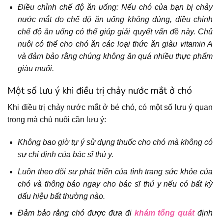
Điều chỉnh chế độ ăn uống: Nếu chó của bạn bị chảy
nước mắt do chế độ ăn uống không đúng, điều chỉnh
chế độ ăn uống có thể giúp giải quyết vấn đề này. Chủ
nuôi có thể cho chó ăn các loại thức ăn giàu vitamin A
và đảm bảo rằng chúng không ăn quá nhiều thực phẩm
giàu muối.
Một số lưu ý khi điều trị chảy nước mắt ở chó
Khi điều trị chảy nước mắt ở bé chó, có một số lưu ý quan
trọng mà chủ nuôi cần lưu ý:
Không bao giờ tự ý sử dụng thuốc cho chó mà không có
sự chỉ định của bác sĩ thú y.
Luôn theo dõi sự phát triển của tình trạng sức khỏe của
chó và thông báo ngay cho bác sĩ thú y nếu có bất kỳ
dấu hiệu bất thường nào.
Đảm bảo rằng chó được đưa đi
khám tổng quát
định