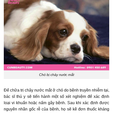
Chó bị chảy nước mắt
Để chữa trị chảy nước mắt ở chó do bệnh truyền nhiễm tại,
bác sĩ thú y sẽ tiến hành một số xét nghiệm để xác định
loại vi khuẩn hoặc nấm gây bệnh. Sau khi xác định được
nguyên nhân gốc rễ của bệnh, họ sẽ kê đơn thuốc kháng