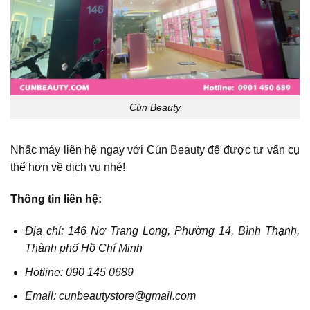
Cún Beauty
Nhấc máy liên hệ ngay với Cún Beauty để được tư vấn cụ
thể hơn về dịch vụ nhé!
Thông tin liên hệ:
Địa chỉ: 146 Nơ Trang Long, Phường 14, Bình Thạnh,
Thành phố Hồ Chí Minh
Hotline: 090 145 0689
Email: cunbeautystore@gmail.com