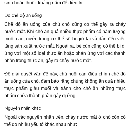
sinh hoặc thuốc kháng nấm để điều trị.
Do chế độ ăn uống
Chế độ ăn uống của chú chó cũng có thể gây ra chảy
nước mắt. Khi chó ăn quá nhiều thực phẩm có hàm lượng
muối cao, nước trong cơ thể sẽ bị giữ lại và dẫn đến việc
tăng sản xuất nước mắt. Ngoài ra, bé cún cũng có thể bị dị
ứng với một số loại thức ăn hoặc phản ứng với các thành
phần trong thức ăn, gây ra chảy nước mắt.
Để giải quyết vấn đề này, chủ nuôi cần điều chỉnh chế độ
ăn uống của chó, đảm bảo rằng chúng không ăn quá nhiều
thực phẩm giàu muối và tránh cho chó ăn những thực
phẩm chứa thành phần gây dị ứng.
Nguyên nhân khác
Ngoài các nguyên nhân trên, chảy nước mắt ở chó còn có
thể do nhiều yếu tố khác nhau như: