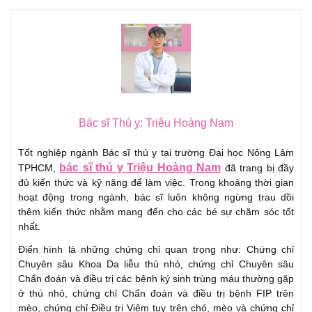
Bác sĩ Thú y: Triệu Hoàng Nam
Tốt nghiệp ngành Bác sĩ thú y tại trường Đại học Nông Lâm
bác sĩ thú y Triệu Hoàng Nam
TPHCM,
đã trang bị đầy
đủ kiến thức và kỹ năng để làm việc. Trong khoảng thời gian
hoạt động trong ngành, bác sĩ luôn không ngừng trau dồi
thêm kiến thức nhằm mang đến cho các bé sự chăm sóc tốt
nhất.
Điển hình là những chứng chỉ quan trọng như: Chứng chỉ
Chuyên sâu Khoa Da liễu thú nhỏ, chứng chỉ Chuyên sâu
Chẩn đoán và điều trị các bệnh ký sinh trùng máu thường gặp
ở thú nhỏ, chứng chỉ Chẩn đoán và điều trị bệnh FIP trên
mèo, chứng chỉ Điều trị Viêm tụy trên chó, mèo và chứng chỉ