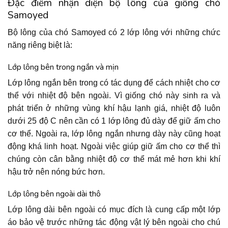
Đặc điểm nhận diện bộ lông của giống chó
Samoyed
Bộ lông của chó Samoyed có 2 lớp lông với những chức
năng riêng biệt là:
Lớp lông bên trong ngắn và mịn
Lớp lông ngắn bên trong có tác dụng để cách nhiệt cho cơ
thể với nhiệt độ bên ngoài. Vì giống chó này sinh ra và
phát triển ở những vùng khí hậu lạnh giá, nhiệt độ luôn
dưới 25 độ C nên cần có 1 lớp lông đủ dày để giữ ấm cho
cơ thể. Ngoài ra, lớp lông ngắn nhưng dày này cũng hoạt
động khá linh hoạt. Ngoài việc giúp giữ ấm cho cơ thể thì
chúng còn cân bằng nhiệt độ cơ thể mát mẻ hơn khi khí
hậu trở nên nóng bức hơn.
Lớp lông bên ngoài dài thô
Lớp lông dài bên ngoài có mục đích là cung cấp một lớp
áo bảo vệ trước những tác động vật lý bên ngoài cho chú