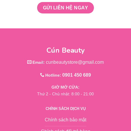
Cún Beauty
cunbeautystore@gmail.com
Email:
0901 450 689
Hotline:
GIỜ MỞ CỬA:
Thứ 2 - Chủ nhật: 8:00 - 21:00
CHÍNH SÁCH DỊCH VỤ
Chính sách bảo mật