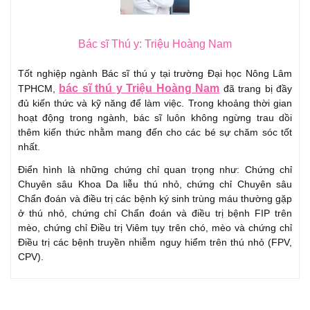
Bác sĩ Thú y: Triệu Hoàng Nam
Tốt nghiệp ngành Bác sĩ thú y tại trường Đại học Nông Lâm
bác sĩ thú y Triệu Hoàng Nam
TPHCM,
đã trang bị đầy
đủ kiến thức và kỹ năng để làm việc. Trong khoảng thời gian
hoạt động trong ngành, bác sĩ luôn không ngừng trau dồi
thêm kiến thức nhằm mang đến cho các bé sự chăm sóc tốt
nhất.
Điển hình là những chứng chỉ quan trọng như: Chứng chỉ
Chuyên sâu Khoa Da liễu thú nhỏ, chứng chỉ Chuyên sâu
Chẩn đoán và điều trị các bệnh ký sinh trùng máu thường gặp
ở thú nhỏ, chứng chỉ Chẩn đoán và điều trị bệnh FIP trên
mèo, chứng chỉ Điều trị Viêm tụy trên chó, mèo và chứng chỉ
Điều trị các bệnh truyền nhiễm nguy hiểm trên thú nhỏ (FPV,
CPV).