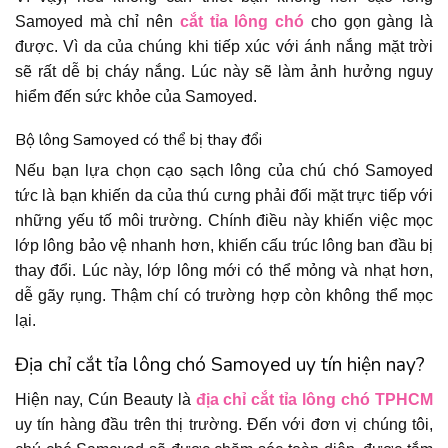
Samoyed mà chỉ nên
cắt tỉa lông chó
cho gọn gàng là
được. Vì da của chúng khi tiếp xúc với ánh nắng mặt trời
sẽ rất dễ bị cháy nắng. Lúc này sẽ làm ảnh hưởng nguy
hiểm đến sức khỏe của Samoyed.
Bộ lông Samoyed có thể bị thay đổi
Nếu bạn lựa chọn cạo sạch lông của chú chó Samoyed
tức là bạn khiến da của thú cưng phải đối mặt trực tiếp với
những yếu tố môi trường. Chính điều này khiến việc mọc
lớp lông bảo vệ nhanh hơn, khiến cấu trúc lông ban đầu bị
thay đổi. Lúc này, lớp lông mới có thể mỏng và nhạt hơn,
dễ gãy rụng. Thậm chí có trường hợp còn không thể mọc
lại.
Địa chỉ cắt tỉa lông chó Samoyed uy tín hiện nay?
Hiện nay, Cún Beauty là
địa chỉ cắt tỉa lông chó TPHCM
uy tín hàng đầu trên thị trường. Đến với đơn vị chúng tôi,