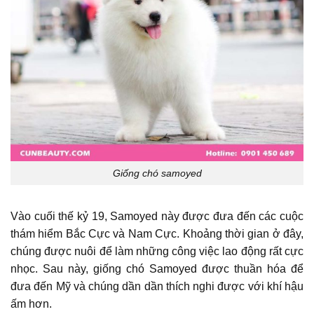
Giống chó samoyed
Vào cuối thế kỷ 19, Samoyed này được đưa đến các cuộc
thám hiểm Bắc Cực và Nam Cực. Khoảng thời gian ở đây,
chúng được nuôi để làm những công việc lao động rất cực
nhọc. Sau này, giống chó Samoyed được thuần hóa để
đưa đến Mỹ và chúng dần dần thích nghi được với khí hậu
ấm hơn.