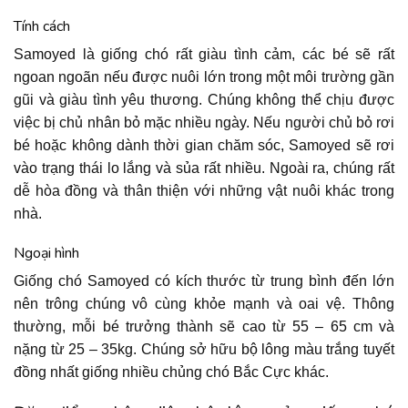
Tính cách
Samoyed là giống chó rất giàu tình cảm, các bé sẽ rất
ngoan ngoãn nếu được nuôi lớn trong một môi trường gần
gũi và giàu tình yêu thương. Chúng không thể chịu được
việc bị chủ nhân bỏ mặc nhiều ngày. Nếu người chủ bỏ rơi
bé hoặc không dành thời gian chăm sóc, Samoyed sẽ rơi
vào trạng thái lo lắng và sủa rất nhiều. Ngoài ra, chúng rất
dễ hòa đồng và thân thiện với những vật nuôi khác trong
nhà.
Ngoại hình
Giống chó Samoyed có kích thước từ trung bình đến lớn
nên trông chúng vô cùng khỏe mạnh và oai vệ. Thông
thường, mỗi bé trưởng thành sẽ cao từ 55 – 65 cm và
nặng từ 25 – 35kg. Chúng sở hữu bộ lông màu trắng tuyết
đồng nhất giống nhiều chủng chó Bắc Cực khác.