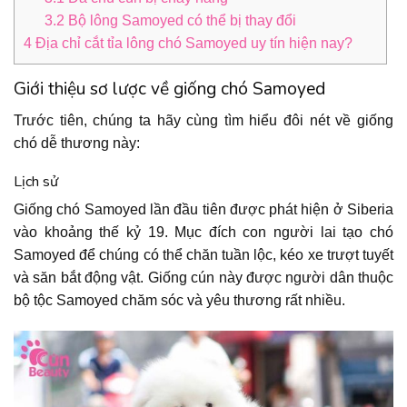
3.2
Bộ lông Samoyed có thể bị thay đổi
4
Địa chỉ cắt tỉa lông chó Samoyed uy tín hiện nay?
Giới thiệu sơ lược về giống chó Samoyed
Trước tiên, chúng ta hãy cùng tìm hiểu đôi nét về giống
chó dễ thương này:
Lịch sử
Giống chó Samoyed lần đầu tiên được phát hiện ở Siberia
vào khoảng thế kỷ 19. Mục đích con người lai tạo chó
Samoyed để chúng có thể chăn tuần lộc, kéo xe trượt tuyết
và săn bắt động vật. Giống cún này được người dân thuộc
bộ tộc Samoyed chăm sóc và yêu thương rất nhiều.