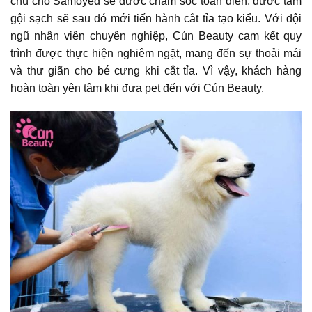
chú chó Samoyed sẽ được chăm sóc toàn diện, được tắm
gội sạch sẽ sau đó mới tiến hành cắt tỉa tạo kiểu. Với đội
ngũ nhân viên chuyên nghiệp, Cún Beauty cam kết quy
trình được thực hiện nghiêm ngặt, mang đến sự thoải mái
và thư giãn cho bé cưng khi cắt tỉa. Vì vậy, khách hàng
hoàn toàn yên tâm khi đưa pet đến với Cún Beauty.