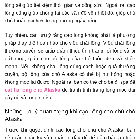
lông sẽ giúp tiết kiệm thời gian và công sức. Ngoài ra, cạo
lông cũng giúp chống lại các vấn đề về nhiệt độ, giúp chú
chó thoải mái hơn trong những ngày nóng.
Tuy nhiên, cần lưu ý rằng cạo lông không phải là phương
pháp thay thế hoàn hảo cho việc chải lông. Việc chải lông
thường xuyên sẽ giúp giảm thiểu tình trạng rối lông và bị
đứt rụng, giúp cho bộ lông của chó luôn đẹp và khỏe
mạnh. Nếu không chải lông đúng cách hoặc quá thường
xuyên, bộ lông của chó Alaska có thể bị hư hỏng hoặc
không mọc lại được. Ngoài ra, bạn có thể cho bé đi spa để
cắt tỉa lông chó Alaska
để tránh tình trạng lông mọc dài
gây rối và rụng nhiều.
Những lưu ý quan trọng khi cạo lông cho chú chó
Alaska
Trước khi quyết định cạo lông cho chú chó Alaska, bạn
nên cân nhắc kỹ và chuẩn bị đầy đủ để đảm bảo an toàn