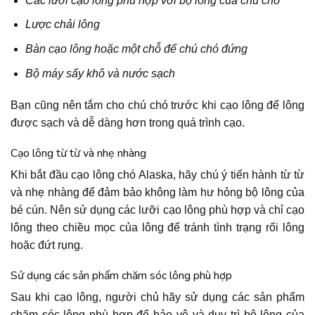
Các lưỡi cạo lông phù hợp với bộ lông của chú chó
Lược chải lông
Bàn cạo lông hoặc một chỗ để chú chó đứng
Bộ máy sấy khô và nước sạch
Bạn cũng nên tắm cho chú chó trước khi cạo lông để lông
được sạch và dễ dàng hơn trong quá trình cạo.
Cạo lông từ từ và nhẹ nhàng
Khi bắt đầu cạo lông chó Alaska, hãy chú ý tiến hành từ từ
và nhẹ nhàng để đảm bảo không làm hư hỏng bộ lông của
bé cún. Nên sử dụng các lưỡi cạo lông phù hợp và chỉ cạo
lông theo chiều mọc của lông để tránh tình trạng rối lông
hoặc đứt rụng.
Sử dụng các sản phẩm chăm sóc lông phù hợp
Sau khi cạo lông, người chủ hãy sử dụng các sản phẩm
chăm sóc lông phù hợp để bảo vệ và duy trì bộ lông của