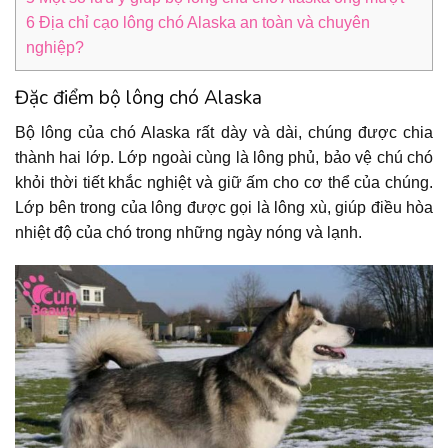
6
Địa chỉ cạo lông chó Alaska an toàn và chuyên
nghiệp?
Đặc điểm bộ lông chó Alaska
Bộ lông của chó Alaska rất dày và dài, chúng được chia
thành hai lớp. Lớp ngoài cùng là lông phủ, bảo vệ chú chó
khỏi thời tiết khắc nghiệt và giữ ấm cho cơ thể của chúng.
Lớp bên trong của lông được gọi là lông xù, giúp điều hòa
nhiệt độ của chó trong những ngày nóng và lạnh.