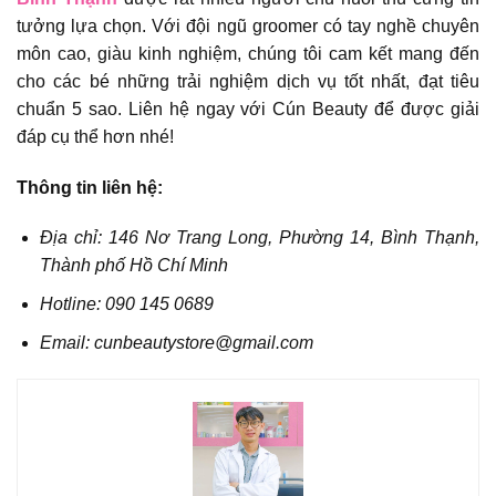
tưởng lựa chọn. Với đội ngũ groomer có tay nghề chuyên
môn cao, giàu kinh nghiệm, chúng tôi cam kết mang đến
cho các bé những trải nghiệm dịch vụ tốt nhất, đạt tiêu
chuẩn 5 sao. Liên hệ ngay với Cún Beauty để được giải
đáp cụ thể hơn nhé!
Thông tin liên hệ:
Địa chỉ: 146 Nơ Trang Long, Phường 14, Bình Thạnh,
Thành phố Hồ Chí Minh
Hotline: 090 145 0689
Email: cunbeautystore@gmail.com