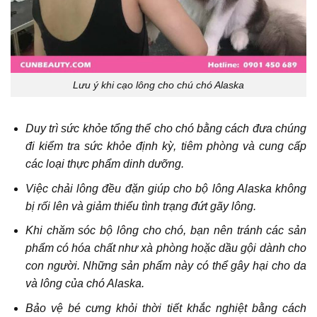
Lưu ý khi cạo lông cho chú chó Alaska
Duy trì sức khỏe tổng thể cho chó bằng cách đưa chúng
đi kiểm tra sức khỏe định kỳ, tiêm phòng và cung cấp
các loại thực phẩm dinh dưỡng.
Việc chải lông đều đặn giúp cho bộ lông Alaska không
bị rối lên và giảm thiểu tình trạng đứt gãy lông.
Khi chăm sóc bộ lông cho chó, bạn nên tránh các sản
phẩm có hóa chất như xà phòng hoặc dầu gội dành cho
con người. Những sản phẩm này có thể gây hại cho da
và lông của chó Alaska.
Bảo vệ bé cưng khỏi thời tiết khắc nghiệt bằng cách