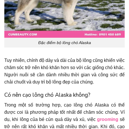
Đặc điểm bộ lông chó Alaska
Tuy nhiên, chính độ dày và dài của bộ lông cũng khiến việc
chăm sóc trở nên khó khăn hơn so với các giống chó khác.
Người nuôi sẽ cần dành nhiều thời gian và công sức để
chải chuốt và duy trì bộ lông đẹp của chúng.
Có nên cạo lông chó Alaska không?
Trong một số trường hợp, cạo lông chó Alaska có thể
được coi là phương pháp tốt nhất để chăm sóc chúng. Ví
dụ, khi lông của bé cún quá dày và xù, việc
grooming
sẽ
trở nên rất khó khăn và mất nhiều thời gian. Khi đó, cạo