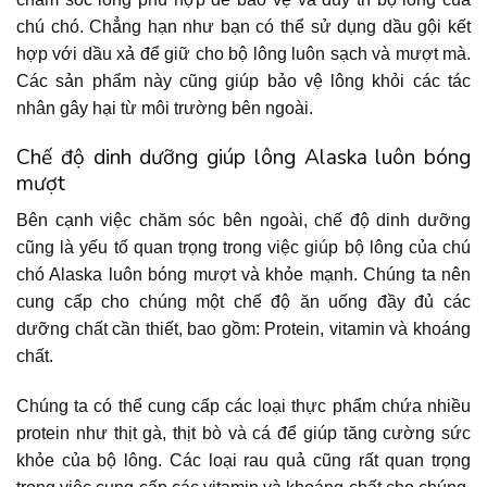
chú chó. Chẳng hạn như bạn có thể sử dụng dầu gội kết
hợp với dầu xả để giữ cho bộ lông luôn sạch và mượt mà.
Các sản phẩm này cũng giúp bảo vệ lông khỏi các tác
nhân gây hại từ môi trường bên ngoài.
Chế độ dinh dưỡng giúp lông Alaska luôn bóng
mượt
Bên cạnh việc chăm sóc bên ngoài, chế độ dinh dưỡng
cũng là yếu tố quan trọng trong việc giúp bộ lông của chú
chó Alaska luôn bóng mượt và khỏe mạnh. Chúng ta nên
cung cấp cho chúng một chế độ ăn uống đầy đủ các
dưỡng chất cần thiết, bao gồm: Protein, vitamin và khoáng
chất.
Chúng ta có thể cung cấp các loại thực phẩm chứa nhiều
protein như thịt gà, thịt bò và cá để giúp tăng cường sức
khỏe của bộ lông. Các loại rau quả cũng rất quan trọng