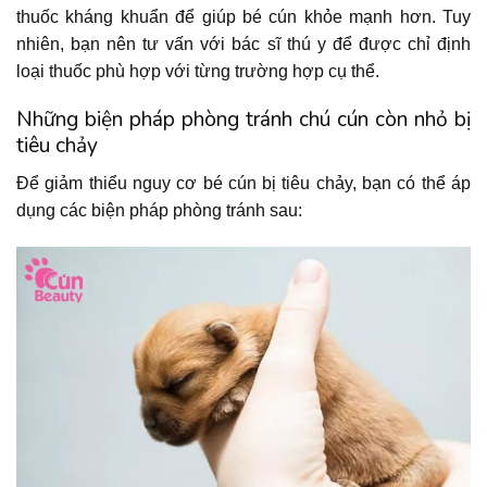
thuốc kháng khuẩn để giúp bé cún khỏe mạnh hơn. Tuy
nhiên, bạn nên tư vấn với bác sĩ thú y để được chỉ định
loại thuốc phù hợp với từng trường hợp cụ thể.
Những biện pháp phòng tránh chú cún còn nhỏ bị
tiêu chảy
Để giảm thiểu nguy cơ bé cún bị tiêu chảy, bạn có thể áp
dụng các biện pháp phòng tránh sau: