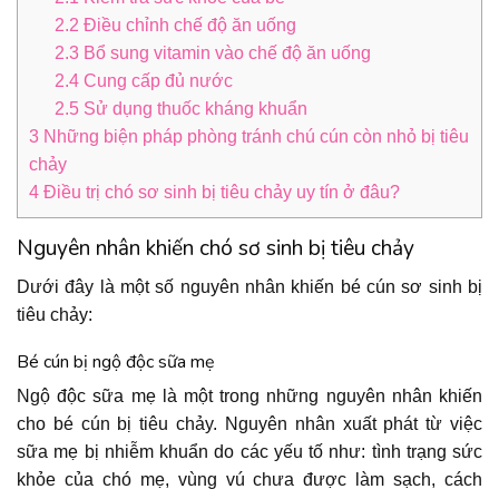
2.2
Điều chỉnh chế độ ăn uống
2.3
Bổ sung vitamin vào chế độ ăn uống
2.4
Cung cấp đủ nước
2.5
Sử dụng thuốc kháng khuẩn
3
Những biện pháp phòng tránh chú cún còn nhỏ bị tiêu
chảy
4
Điều trị chó sơ sinh bị tiêu chảy uy tín ở đâu?
Nguyên nhân khiến chó sơ sinh bị tiêu chảy
Dưới đây là một số nguyên nhân khiến bé cún sơ sinh bị
tiêu chảy:
Bé cún bị ngộ độc sữa mẹ
Ngộ độc sữa mẹ là một trong những nguyên nhân khiến
cho bé cún bị tiêu chảy. Nguyên nhân xuất phát từ việc
sữa mẹ bị nhiễm khuẩn do các yếu tố như: tình trạng sức
khỏe của chó mẹ, vùng vú chưa được làm sạch, cách