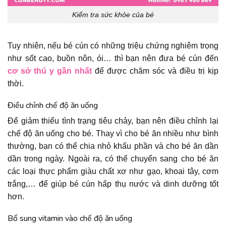
Kiểm tra sức khỏe của bé
Tuy nhiên, nếu bé cún có những triệu chứng nghiêm trọng
như sốt cao, buồn nôn, ói… thì bạn nên đưa bé cún đến
cơ sở thú y gần nhất
để được chăm sóc và điều trị kịp
thời.
Điều chỉnh chế độ ăn uống
Để giảm thiểu tình trạng tiêu chảy, bạn nên điều chỉnh lại
chế độ ăn uống cho bé. Thay vì cho bé ăn nhiều như bình
thường, bạn có thể chia nhỏ khẩu phần và cho bé ăn dần
dần trong ngày. Ngoài ra, có thể chuyển sang cho bé ăn
các loại thực phẩm giàu chất xơ như gạo, khoai tây, cơm
trắng,… để giúp bé cún hấp thụ nước và dinh dưỡng tốt
hơn.
Bổ sung vitamin vào chế độ ăn uống