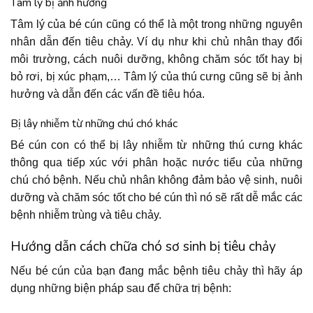
Tâm lý bị ảnh hưởng
Tâm lý của bé cún cũng có thể là một trong những nguyên
nhân dẫn đến tiêu chảy. Ví dụ như khi chủ nhân thay đổi
môi trường, cách nuôi dưỡng, không chăm sóc tốt hay bị
bỏ rơi, bị xúc phạm,… Tâm lý của thú cưng cũng sẽ bị ảnh
hưởng và dẫn đến các vấn đề tiêu hóa.
Bị lây nhiễm từ những chú chó khác
Bé cún con có thể bị lây nhiễm từ những thú cưng khác
thông qua tiếp xúc với phân hoặc nước tiểu của những
chú chó bệnh. Nếu chủ nhân không đảm bảo vệ sinh, nuôi
dưỡng và chăm sóc tốt cho bé cún thì nó sẽ rất dễ mắc các
bệnh nhiễm trùng và tiêu chảy.
Hướng dẫn cách chữa chó sơ sinh bị tiêu chảy
Nếu bé cún của bạn đang mắc bệnh tiêu chảy thì hãy áp
dụng những biện pháp sau để chữa trị bệnh: