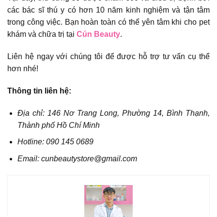
các bác sĩ thú y có hơn 10 năm kinh nghiệm và tận tâm
trong công việc. Bạn hoàn toàn có thể yên tâm khi cho pet
khám và chữa trị tại
Cún Beauty
.
Liên hệ ngay với chúng tôi để được hỗ trợ tư vấn cụ thể
hơn nhé!
Thông tin liên hệ:
Địa chỉ: 146 Nơ Trang Long, Phường 14, Bình Thạnh,
Thành phố Hồ Chí Minh
Hotline: 090 145 0689
Email: cunbeautystore@gmail.com