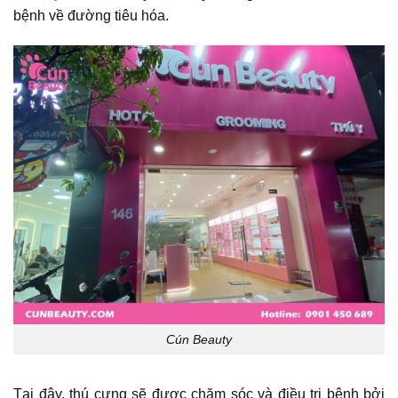
bệnh về đường tiêu hóa.
Cún Beauty
Tại đây, thú cưng sẽ được chăm sóc và điều trị bệnh bởi