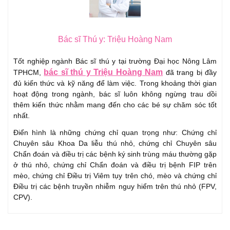
Bác sĩ Thú y: Triệu Hoàng Nam
Tốt nghiệp ngành Bác sĩ thú y tại trường Đại học Nông Lâm
bác sĩ thú y Triệu Hoàng Nam
TPHCM,
đã trang bị đầy
đủ kiến thức và kỹ năng để làm việc. Trong khoảng thời gian
hoạt động trong ngành, bác sĩ luôn không ngừng trau dồi
thêm kiến thức nhằm mang đến cho các bé sự chăm sóc tốt
nhất.
Điển hình là những chứng chỉ quan trọng như: Chứng chỉ
Chuyên sâu Khoa Da liễu thú nhỏ, chứng chỉ Chuyên sâu
Chẩn đoán và điều trị các bệnh ký sinh trùng máu thường gặp
ở thú nhỏ, chứng chỉ Chẩn đoán và điều trị bệnh FIP trên
mèo, chứng chỉ Điều trị Viêm tụy trên chó, mèo và chứng chỉ
Điều trị các bệnh truyền nhiễm nguy hiểm trên thú nhỏ (FPV,
CPV).