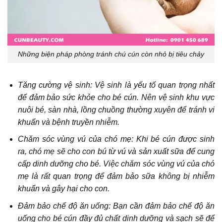
Những biện pháp phòng tránh chú cún còn nhỏ bị tiêu chảy
Tăng cường vệ sinh: Vệ sinh là yếu tố quan trọng nhất
để đảm bảo sức khỏe cho bé cún. Nên vệ sinh khu vực
nuôi bé, sàn nhà, lồng chuồng thường xuyên để tránh vi
khuẩn và bệnh truyền nhiễm.
Chăm sóc vùng vú của chó mẹ: Khi bé cún được sinh
ra, chó mẹ sẽ cho con bú từ vú và sản xuất sữa để cung
cấp dinh dưỡng cho bé. Việc chăm sóc vùng vú của chó
mẹ là rất quan trọng để đảm bảo sữa không bị nhiễm
khuẩn và gây hại cho con.
Đảm bảo chế độ ăn uống: Bạn cần đảm bảo chế độ ăn
uống cho bé cún đầy đủ chất dinh dưỡng và sạch sẽ để