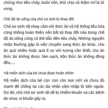
chứng như tiêu chảy, buồn nôn, khó chịu và thậm chí là tử
vong.
Chế độ ăn uống của chó sơ sinh bị thay đổi
Chó sơ sinh rất nhạy cảm với thức ăn và hệ thống tiêu hóa
cũng không hoàn thiện nên bất kỳ thay đổi nào trong chế
độ ăn uống cũng có thể dẫn đến tiêu chảy. Những nguyên
nhân thường gặp là việc chuyển sang thức ăn khác, cho
ăn quá nhiều hoặc quá ít so với lượng cần thiết, cho ăn
thức ăn không được làm sạch, trộn thức ăn không đồng
đều,…
Hệ miễn dịch của bé chưa được hoàn chỉnh
Hệ miễn dịch của bé cún con còn non nớt và chưa đủ
mạnh để chống lại các tác nhân xâm nhập từ bên ngoài.
Do đó, chú chó sơ sinh rất dễ bị nhiễm khuẩn và các bệnh
do virus, vi khuẩn gây ra.