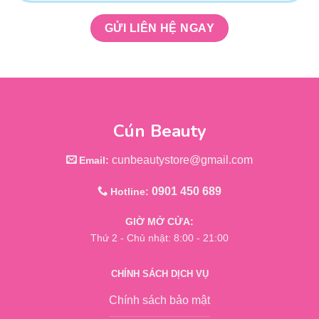
Cún Beauty
cunbeautystore@gmail.com
Email:
0901 450 689
Hotline:
GIỜ MỞ CỬA:
Thứ 2 - Chủ nhật: 8:00 - 21:00
CHÍNH SÁCH DỊCH VỤ
Chính sách bảo mật