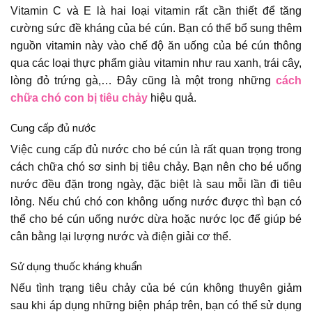
Vitamin C và E là hai loại vitamin rất cần thiết để tăng
cường sức đề kháng của bé cún. Bạn có thể bổ sung thêm
nguồn vitamin này vào chế độ ăn uống của bé cún thông
qua các loại thực phẩm giàu vitamin như rau xanh, trái cây,
lòng đỏ trứng gà,… Đây cũng là một trong những
cách
chữa chó con bị tiêu chảy
hiệu quả.
Cung cấp đủ nước
Việc cung cấp đủ nước cho bé cún là rất quan trọng trong
cách chữa chó sơ sinh bị tiêu chảy. Bạn nên cho bé uống
nước đều đặn trong ngày, đặc biệt là sau mỗi lần đi tiêu
lỏng. Nếu chú chó con không uống nước được thì bạn có
thể cho bé cún uống nước dừa hoặc nước lọc để giúp bé
cân bằng lại lượng nước và điện giải cơ thể.
Sử dụng thuốc kháng khuẩn
Nếu tình trạng tiêu chảy của bé cún không thuyên giảm
sau khi áp dụng những biện pháp trên, bạn có thể sử dụng