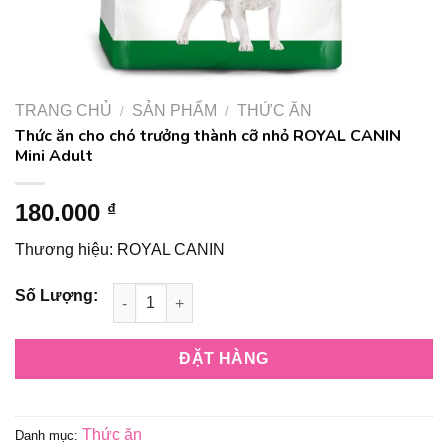
TRANG CHỦ
SẢN PHẨM
THỨC ĂN
/
/
Thức ăn cho chó trưởng thành cỡ nhỏ ROYAL CANIN
Mini Adult
180.000
₫
Thương hiệu: ROYAL CANIN
Thức ăn cho chó trưởng thành cỡ nhỏ ROYAL CANIN Mini Adul
ĐẶT HÀNG
Thức ăn
Danh mục: