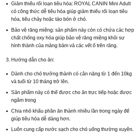
Giảm thiểu rối loạn tiêu hóa: ROYAL CANIN Mini Adult
có công thức dễ tiêu hóa giúp giảm thiểu rối loạn tiêu
hóa, tiêu chảy hoặc táo bón ở chó.
Bảo vệ răng miệng: sản phẩm này còn có chứa các hợp
chất chống oxy hóa giúp bảo vệ răng miệng khỏi sự
hình thành của mảng bám và các vết ố trên răng.
Hướng dẫn cho ăn:
Dành cho chó trưởng thành có cân nặng từ 1 đến 10kg
và tuổi từ 10 tháng trở lên.
Sản phẩm này có thể được cho ăn trực tiếp hoặc được
ngâm trong
Chia nhỏ khẩu phần ăn thành nhiều lần trong ngày để
giúp tiêu hóa dễ dàng hơn.
Luôn cung cấp nước sạch cho chó uống thường xuyên.