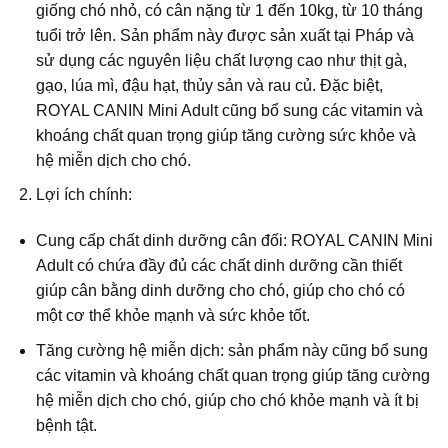
giống chó nhỏ, có cân nặng từ 1 đến 10kg, từ 10 tháng
tuổi trở lên. Sản phẩm này được sản xuất tại Pháp và
sử dụng các nguyên liệu chất lượng cao như thịt gà,
gạo, lúa mì, đậu hạt, thủy sản và rau củ. Đặc biệt,
ROYAL CANIN Mini Adult cũng bổ sung các vitamin và
khoáng chất quan trọng giúp tăng cường sức khỏe và
hệ miễn dịch cho chó.
Lợi ích chính:
Cung cấp chất dinh dưỡng cân đối: ROYAL CANIN Mini
Adult có chứa đầy đủ các chất dinh dưỡng cần thiết
giúp cân bằng dinh dưỡng cho chó, giúp cho chó có
một cơ thể khỏe mạnh và sức khỏe tốt.
Tăng cường hệ miễn dịch: sản phẩm này cũng bổ sung
các vitamin và khoáng chất quan trọng giúp tăng cường
hệ miễn dịch cho chó, giúp cho chó khỏe mạnh và ít bị
bệnh tật.