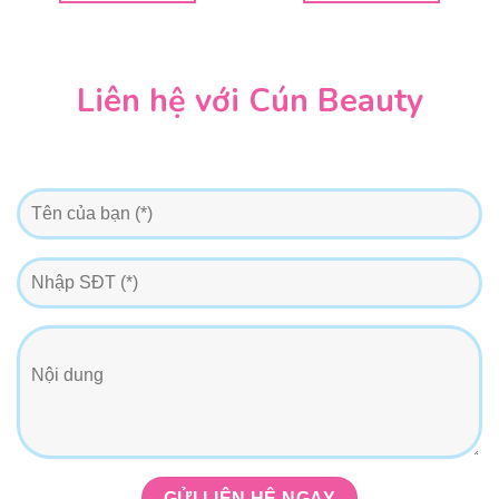
000 ₫
Liên hệ với Cún Beauty