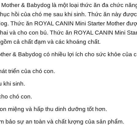
Mother & Babydog là một loại thức ăn đa chức năng
phục hồi của chó mẹ sau khi sinh. Thức ăn này được
og. Thức ăn ROYAL CANIN Mini Starter Mother được 
thai và cho con bú. Thức ăn ROYAL CANIN Mini Sta
ao gồm cả chất đạm và các khoáng chất.
other & Babydog có nhiều lợi ích cho sức khỏe của 
t triển của chó con.
 khi sinh.
cho chó con.
on miệng và hấp thu dinh dưỡng tốt hơn.
ảm bảo sự an toàn và chất lượng của sản phẩm.