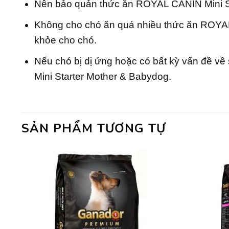
Nên bảo quản thức ăn ROYAL CANIN Mini Sta
Không cho chó ăn quá nhiều thức ăn ROYAL C
khỏe cho chó.
Nếu chó bị dị ứng hoặc có bất kỳ vấn đề về
Mini Starter Mother & Babydog.
SẢN PHẨM TƯƠNG TỰ