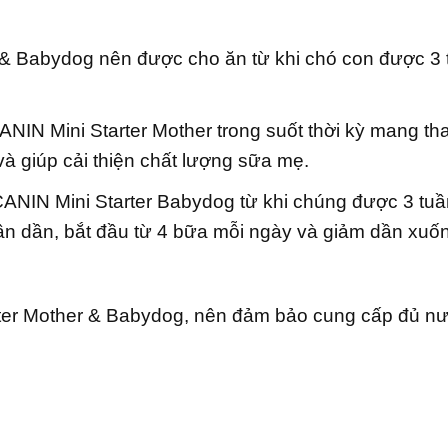
 Babydog nên được cho ăn từ khi chó con được 3 tuầ
N Mini Starter Mother trong suốt thời kỳ mang tha
 giúp cải thiện chất lượng sữa mẹ.
IN Mini Starter Babydog từ khi chúng được 3 tuần t
n dần, bắt đầu từ 4 bữa mỗi ngày và giảm dần xuốn
ter Mother & Babydog, nên đảm bảo cung cấp đủ nư