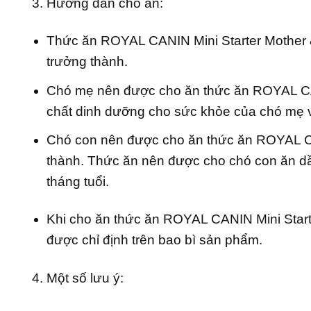
Hướng dẫn cho ăn:
Thức ăn ROYAL CANIN Mini Starter Mother &
trưởng thành.
Chó mẹ nên được cho ăn thức ăn ROYAL CANI
chất dinh dưỡng cho sức khỏe của chó mẹ và
Chó con nên được cho ăn thức ăn ROYAL CAN
thành. Thức ăn nên được cho chó con ăn dầ
tháng tuổi.
Khi cho ăn thức ăn ROYAL CANIN Mini Star
được chỉ định trên bao bì sản phẩm.
Một số lưu ý: