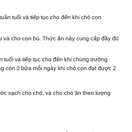
n tuổi và tiếp tục cho đến khi chó con
i và cho con bú. Thức ăn này cung cấp đầy đủ
uổi và tiếp tục cho đến khi chúng trưởng
g còn 2 bữa mỗi ngày khi chó con đạt được 2
ớc sạch cho chó, và cho chó ăn theo lượng