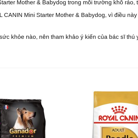
rter Mother & Babydog trong môi trường khô ráo, th
ANIN Mini Starter Mother & Babydog, vì điều này c
 sức khỏe nào, nên tham khảo ý kiến của bác sĩ th