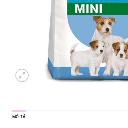
MÔ TẢ