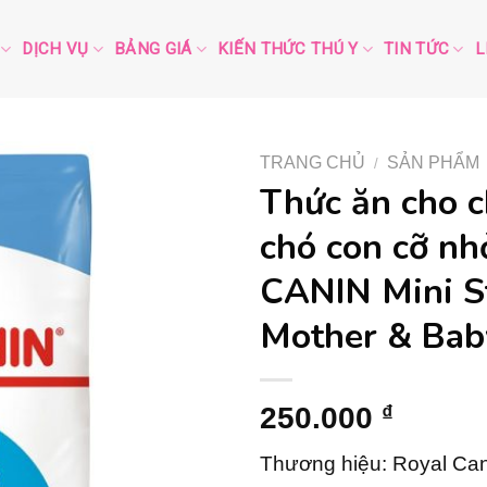
DỊCH VỤ
BẢNG GIÁ
KIẾN THỨC THÚ Y
TIN TỨC
L
TRANG CHỦ
SẢN PHẨM
/
Thức ăn cho 
chó con cỡ n
CANIN Mini S
Mother & Ba
250.000
₫
Thương hiệu: Royal Can