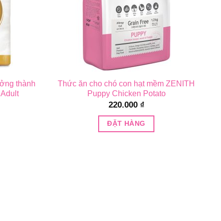
ưởng thành
Thức ăn cho chó con hạt mềm ZENITH
Adult
Puppy Chicken Potato
220.000
₫
ĐẶT HÀNG