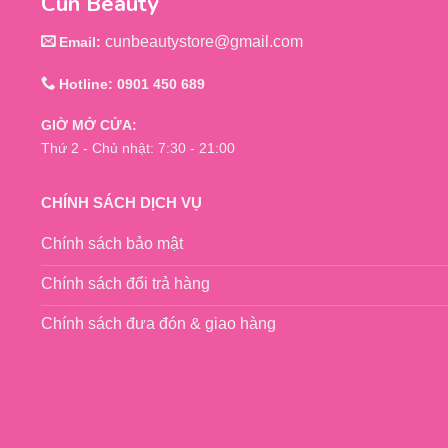
Cún Beauty
cunbeautystore@gmail.com
Email:
Hotline: 0901 450 689
GIỜ MỞ CỬA:
Thứ 2 - Chủ nhật: 7:30 - 21:00
CHÍNH SÁCH DỊCH VỤ
Chính sách bảo mật
Chính sách đổi trả hàng
Chính sách đưa đón & giao hàng