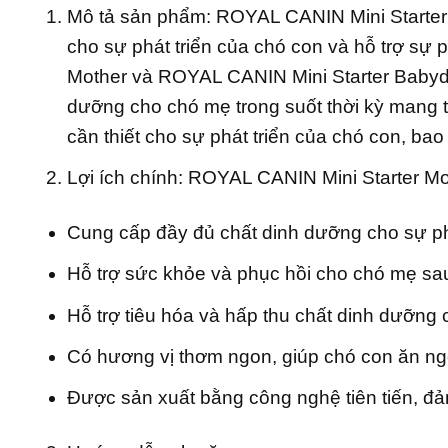
Mô tả sản phẩm: ROYAL CANIN Mini Starter 
cho sự phát triển của chó con và hỗ trợ sự 
Mother và ROYAL CANIN Mini Starter Babyd
dưỡng cho chó mẹ trong suốt thời kỳ mang 
cần thiết cho sự phát triển của chó con, b
Lợi ích chính: ROYAL CANIN Mini Starter M
Cung cấp đầy đủ chất dinh dưỡng cho sự phá
Hỗ trợ sức khỏe và phục hồi cho chó mẹ sau
Hỗ trợ tiêu hóa và hấp thu chất dinh dưỡng 
Có hương vị thơm ngon, giúp chó con ăn ng
Được sản xuất bằng công nghệ tiên tiến, đ