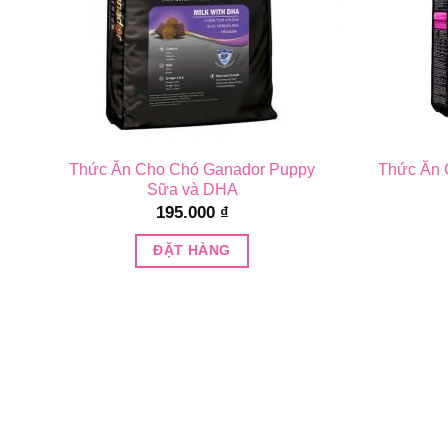
TH
Thức Ăn Cho Chó Ganador Puppy
Thức Ăn 
Sữa và DHA
195.000
₫
ĐẶT HÀNG