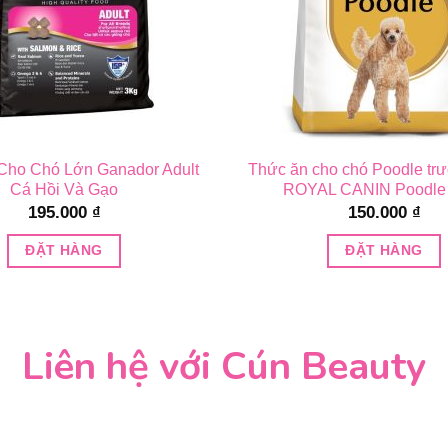
Cho Chó Lớn Ganador Adult
Thức ăn cho chó Poodle tr
Cá Hồi Và Gạo
ROYAL CANIN Poodle 
195.000
₫
150.000
₫
ĐẶT HÀNG
ĐẶT HÀNG
Liên hệ với Cún Beauty